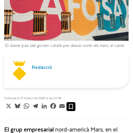
El darrer pas del govern català per deixar sortir els nens al carrer
Redacció
Publicat el 17 d’abril de 2020 a les 23:58
X
Bluesky
WhatsApp
Telegram
LinkedIn
Facebook
Email
El grup empresarial
nord-americà Mars, en el