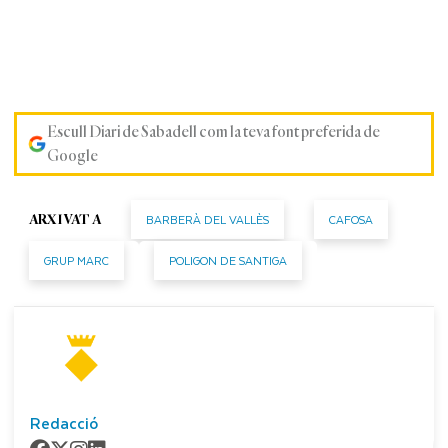
Escull Diari de Sabadell com la teva font preferida de
Google
BARBERÀ DEL VALLÈS
CAFOSA
ARXIVAT A
GRUP MARC
POLIGON DE SANTIGA
Redacció