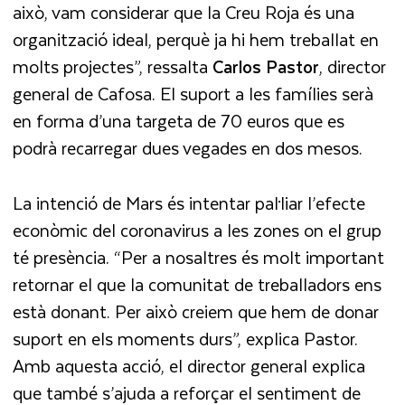
això, vam considerar que la Creu Roja és una
organització ideal, perquè ja hi hem treballat en
molts projectes”, ressalta
Carlos Pastor
, director
general de Cafosa. El suport a les famílies serà
en forma d’una targeta de 70 euros que es
podrà recarregar dues vegades en dos mesos.
La intenció de Mars és intentar pal·liar l’efecte
econòmic del coronavirus a les zones on el grup
té presència. “Per a nosaltres és molt important
retornar el que la comunitat de treballadors ens
està donant. Per això creiem que hem de donar
suport en els moments durs”, explica Pastor.
Amb aquesta acció, el director general explica
que també s’ajuda a reforçar el sentiment de