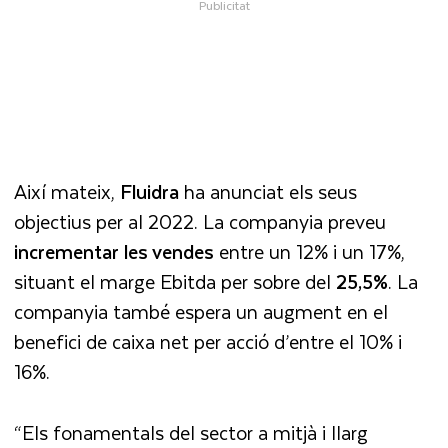
Així mateix,
Fluidra
ha anunciat els seus
objectius per al 2022. La companyia preveu
incrementar les vendes
entre un 12% i un 17%,
situant el marge Ebitda per sobre del
25,5%
. La
companyia també espera un augment en el
benefici de caixa net per acció d’entre el 10% i
16%.
“Els fonamentals del sector a mitjà i llarg