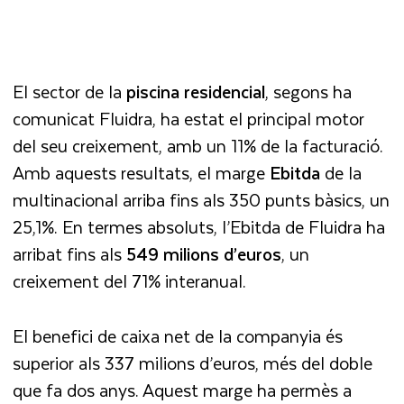
El sector de la
piscina residencial
, segons ha
comunicat Fluidra, ha estat el principal motor
del seu creixement, amb un 11% de la facturació.
Amb aquests resultats, el marge
Ebitda
de la
multinacional arriba fins als 350 punts bàsics, un
25,1%. En termes absoluts, l’Ebitda de Fluidra ha
arribat fins als
549 milions d’euros
, un
creixement del 71% interanual.
El benefici de caixa net de la companyia és
superior als 337 milions d’euros, més del doble
que fa dos anys. Aquest marge ha permès a