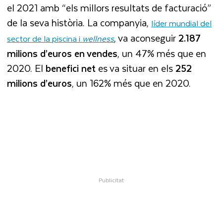
el 2021 amb “els millors resultats de facturació”
de la seva història. La companyia,
líder mundial del
, va aconseguir
2.187
sector de la piscina i
wellness
milions d’euros en vendes
, un 47% més que en
2020. El
benefici net
es va situar en els
252
milions d’euros
, un 162% més que en 2020.