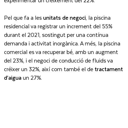
experimentar un creixement del 22%.
Pel que fa a les
unitats de negoci
, la piscina
residencial va registrar un increment del 55%
durant el 2021, sostingut per una contínua
demanda i activitat inorgànica. A més, la piscina
comercial es va recuperar bé, amb un augment
del 23%, i el negoci de conducció de fluids va
créixer un 32%, així com també el de
tractament
d’aigua
un 27%.