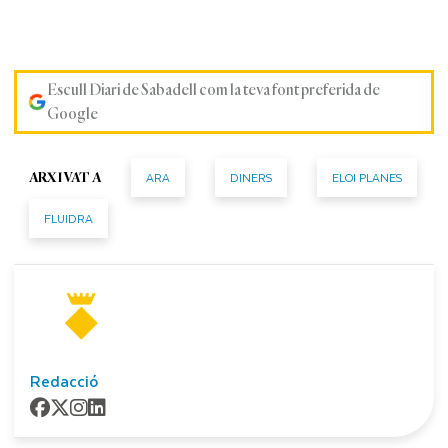
Escull Diari de Sabadell com la teva font preferida de
Google
ARA
DINERS
ELOI PLANES
ARXIVAT A
FLUIDRA
Redacció