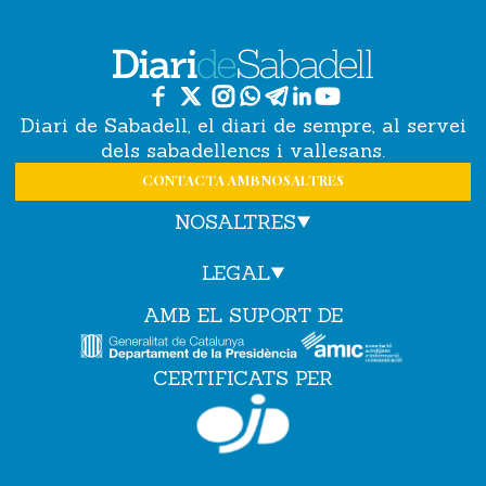
Diari de Sabadell, el diari de sempre, al servei
dels sabadellencs i vallesans.
CONTACTA AMB NOSALTRES
NOSALTRES
LEGAL
AMB EL SUPORT DE
CERTIFICATS PER