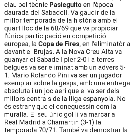
clau pel tècnic
Pasieguito
en l'època
daurada del Sabadell. Va gaudir de la
millor temporada de la història amb el
quart lloc de la 68/69 que va propiciar
l'única participació en competició
europea, la
Copa de Fires
, en l'eliminatòria
davant el
Brujas
. A la Nova Creu Alta va
guanyar el Sabadell pler 2-0 i a terres
belgues va ser eliminat amb un advers 5-
1. Mario
Rolando
Pini
va ser un jugador
exemplar sobre la gespa, amb una entrega
absoluta i un joc aeri que el va ser dels
millors centrals de la lliga espanyola. No
és estrany que el coneguessin com la
muralla. El seu únic gol li va marcar al
Real Madrid a
Chamartin
(3-1) la
temporada 70/71. També va demostrar la