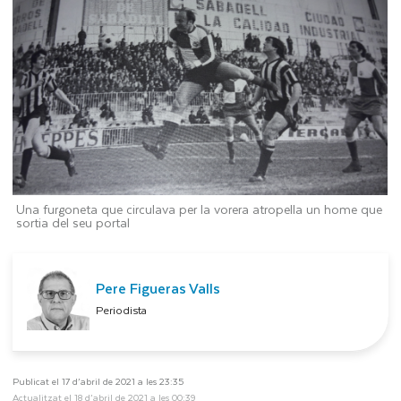
Una furgoneta que circulava per la vorera atropella un home que
sortia del seu portal
Pere Figueras Valls
Periodista
Publicat el 17 d’abril de 2021 a les 23:35
Actualitzat el 18 d’abril de 2021 a les 00:39