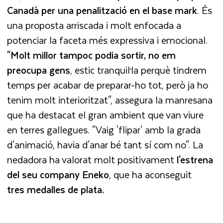
Canadà per una penalització en el base mark
. És
una proposta arriscada i molt enfocada a
potenciar la faceta més expressiva i emocional.
"Molt millor tampoc podia sortir, no em
preocupa gens
, estic tranquil·la perquè tindrem
temps per acabar de preparar-ho tot, però ja ho
tenim molt interioritzat", assegura la manresana
que ha destacat el gran ambient que van viure
en terres gallegues. "Vaig 'flipar' amb la grada
d'animació, havia d'anar bé tant sí com no". La
nedadora ha valorat molt positivament
l'estrena
del seu company Eneko
, que ha aconseguit
tres medalles de plata.