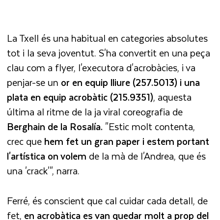
La Txell és una habitual en categories absolutes
tot i la seva joventut. S'ha convertit en una peça
clau com a flyer, l'executora d'acrobàcies, i va
penjar-se un
or en equip lliure (257.5013) i una
plata en equip acrobàtic (215.9351)
, aquesta
última al ritme de la ja viral coreografia de
Berghain de la Rosalía.
"Estic molt contenta,
crec que
hem fet un gran paper i estem portant
l'artística on volem
de la mà de
l'Andrea, que és
una 'crack'", narra.
Ferré, és conscient que cal cuidar cada detall, de
fet,
en acrobàtica es van quedar molt a prop del