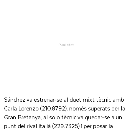
Sánchez va estrenar-se al duet mixt tècnic amb
Carla Lorenzo (210.8792), només superats per la
Gran Bretanya, al solo tècnic va quedar-se a un
punt del rival italià (229.7325) i per posar la