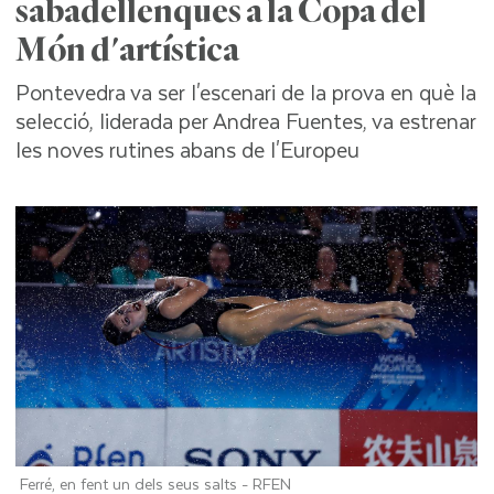
sabadellenques a la Copa del
Món d'artística
Pontevedra va ser l'escenari de la prova en què la
selecció, liderada per Andrea Fuentes, va estrenar
les noves rutines abans de l'Europeu
Ferré, en fent un dels seus salts -
RFEN