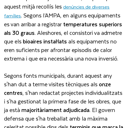
aquest mitjà recollís les
denúncies de diverses
. Segons l’AMPA, en alguns equipaments
famílies
es van arribar a registrar
temperatures superiors
als 30 graus
. Aleshores, el consistori va admetre
que els
bioaires instal·lats
als equipaments no
eren suficients per afrontar episodis de calor
extrema i que era necessària una nova inversió.
Segons fonts municipals, durant aquest any
s'han dut a terme visites tècniques als
onze
centres
, s'han redactat projectes individualitzats
i s'ha gestionat la primera fase de les obres, que
ja està
majoritàriament adjudicada
. El govern
defensa que s'ha treballat amb la màxima
celeritat possible dins dels
terminis que marca la