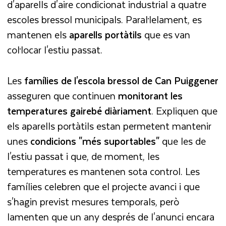
d'aparells d'aire condicionat industrial a quatre
escoles bressol municipals. Paral·lelament, es
mantenen els
aparells portàtils
que es van
col·locar l'estiu passat.
Les
famílies de l'escola bressol de Can Puiggener
asseguren que continuen
monitorant les
temperatures gairebé diàriament
. Expliquen que
els aparells portàtils estan permetent mantenir
unes
condicions "més suportables"
que les de
l'estiu passat i que, de moment, les
temperatures es mantenen sota control. Les
famílies celebren que el projecte avanci i que
s'hagin previst mesures temporals, però
lamenten que un any després de l'anunci encara