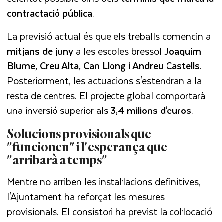
contractació pública
.
La previsió actual és que els treballs comencin a
mitjans de juny
a les escoles bressol
Joaquim
Blume, Creu Alta, Can Llong i Andreu Castells
.
Posteriorment, les actuacions s'estendran a la
resta de centres. El projecte global comportarà
una inversió superior als
3,4 milions d'euros
.
Solucions provisionals que
"funcionen" i l'esperança que
"arribarà a temps"
Mentre no arriben les instal·lacions definitives,
l'Ajuntament ha reforçat les mesures
provisionals. El consistori ha previst la col·locació