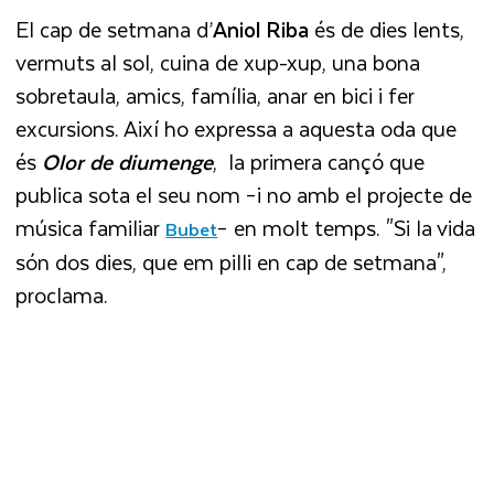
El cap de setmana d’
Aniol
Riba
és de dies lents,
vermuts al sol, cuina de xup-xup, una bona
sobretaula, amics, família, anar en bici i fer
excursions. Així ho expressa a aquesta oda que
és
Olor de diumenge
, la primera cançó que
publica sota el seu nom –i no amb el projecte de
música familiar
– en molt temps. "Si la vida
Bubet
són dos dies, que em pilli en cap de setmana",
proclama.