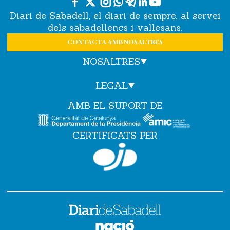
Diari de Sabadell, el diari de sempre, al servei
dels sabadellencs i vallesans.
CONTACTA AMB NOSALTRES
NOSALTRES
LEGAL
AMB EL SUPORT DE
CERTIFICATS PER