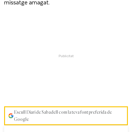
missatge amagat.
Escull Diari de Sabadell com la teva font preferida de
Google