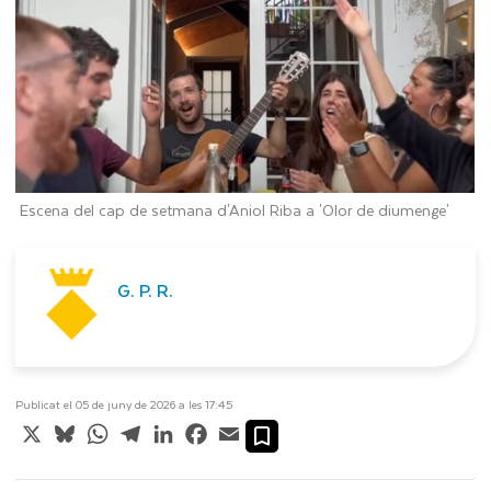
Escena del cap de setmana d'Aniol Riba a 'Olor de diumenge'
G. P. R.
Publicat el 05 de juny de 2026 a les 17:45
X
Bluesky
WhatsApp
Telegram
LinkedIn
Facebook
Email