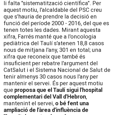
li falta "sistematització científica". Per
aquest motiu, l'alcaldable del PSC creu
que s'hauria de prendre la decisió en
funció del període 2000 - 2016, del que es
tenen totes les dades. Mirant aquesta
xifra, Farrés manté que a l'oncologia
pediàtrica del Taulí s'atenen 18,8 casos
nous de mitjana l'any, 301 en total; una
xifra que reconeix que també és
insuficient per rebatre l'argument del
CatSalut i el Sistema Nacional de Salut de
tenir almenys 30 casos nous l'any per
mantenir el servei. És per aquest motiu
que
proposa que el Taulí sigui l'hospital
complementari del Vall d'Hebron
,
mantenint el servei,
o bé fent una
ampliació de l'àrea d'influència de