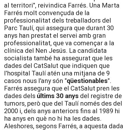
al territori", reivindica Farrés. Una Marta
Farrés molt convençuda de la
professionalitat dels treballadors del
Parc Taulí, qui assegura que durant 30
anys han prestat el servei amb gran
professionalitat, que va començar a la
clínica del Nen Jesús. La candidata
socialista també ha assegurat que les
dades del CatSalut que indiquen que
l'hospital Taulí atén una mitjana de 9
casos nous l'any són "
qüestionables
".
Farrés assegura que el CatSalut pren les
dades dels
últims 30 anys
del registre de
tumors, però que del Taulí només des del
2000 i, dels anys anteriors fins al 1989 hi
ha anys en què no hi ha les dades.
Aleshores, segons Farrés, a aquesta dada