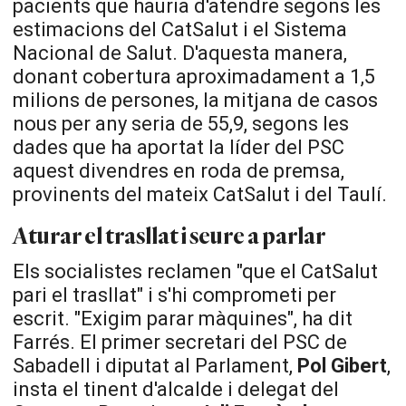
pacients que hauria d'atendre segons les
estimacions del CatSalut i el Sistema
Nacional de Salut. D'aquesta manera,
donant cobertura aproximadament a 1,5
milions de persones, la mitjana de casos
nous per any seria de 55,9, segons les
dades que ha aportat la líder del PSC
aquest divendres en roda de premsa,
provinents del mateix CatSalut i del Taulí.
Aturar el trasllat i seure a parlar
Els socialistes reclamen "que el CatSalut
pari el trasllat" i s'hi comprometi per
escrit. "Exigim parar màquines", ha dit
Farrés. El primer secretari del PSC de
Sabadell i diputat al Parlament,
Pol Gibert
,
insta el tinent d'alcalde i delegat del