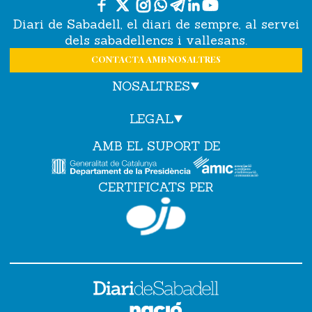
Diari de Sabadell, el diari de sempre, al servei
dels sabadellencs i vallesans.
CONTACTA AMB NOSALTRES
NOSALTRES
LEGAL
AMB EL SUPORT DE
CERTIFICATS PER