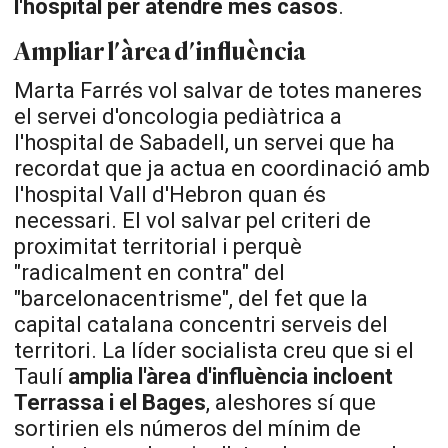
l'hospital per atendre més casos
.
Ampliar l'àrea d'influència
Marta Farrés vol salvar de totes maneres
el servei d'oncologia pediàtrica a
l'hospital de Sabadell, un servei que ha
recordat que ja actua en coordinació amb
l'hospital Vall d'Hebron quan és
necessari. El vol salvar pel criteri de
proximitat territorial i perquè
"radicalment en contra" del
"barcelonacentrisme", del fet que la
capital catalana concentri serveis del
territori. La líder socialista creu que si el
Taulí
amplia l'àrea d'influència incloent
Terrassa i el Bages
, aleshores sí que
sortirien els números del mínim de