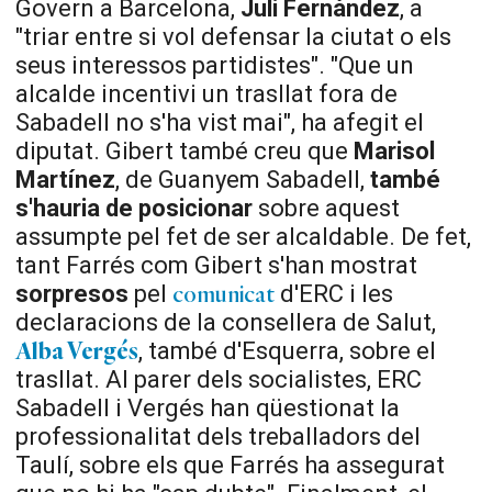
Govern a Barcelona,
Juli Fernàndez
, a
"triar entre si vol defensar la ciutat o els
seus interessos partidistes". "Que un
alcalde incentivi un trasllat fora de
Sabadell no s'ha vist mai", ha afegit el
diputat. Gibert també creu que
Marisol
Martínez
, de Guanyem Sabadell,
també
s'hauria de posicionar
sobre aquest
assumpte pel fet de ser alcaldable. De fet,
tant Farrés com Gibert s'han mostrat
sorpresos
pel
d'ERC i les
comunicat
declaracions de la consellera de Salut,
, també d'Esquerra, sobre el
Alba Vergés
trasllat. Al parer dels socialistes, ERC
Sabadell i Vergés han qüestionat la
professionalitat dels treballadors del
Taulí, sobre els que Farrés ha assegurat