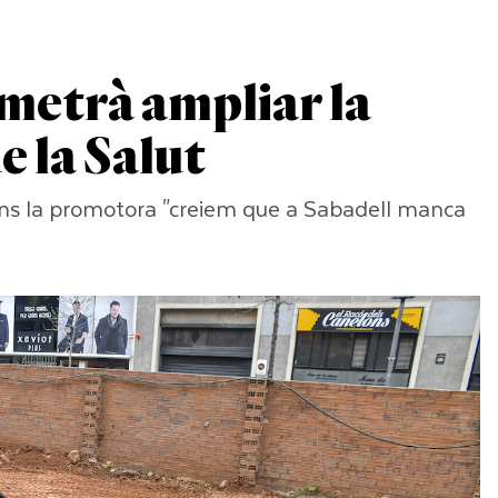
metrà ampliar la
e la Salut
gons la promotora "creiem que a Sabadell manca