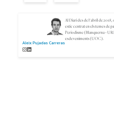
Al Diari des de l'abril de 2018
estic centrat en els temes de 
Periodisme (Blanquerna - URL)
esdeveniments (UOC).
Aleix Pujadas Carreras