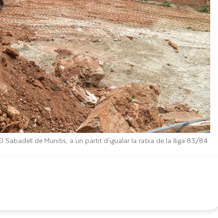
El Sabadell de Munitis, a un partit d'igualar la ratxa de la lliga 83/84