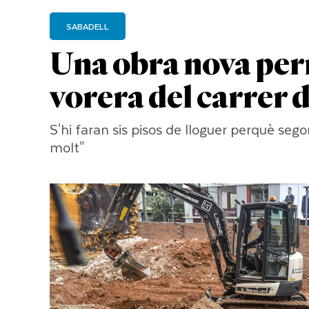
SABADELL
Una obra nova per
vorera del carrer d
S'hi faran sis pisos de lloguer perquè se
molt"