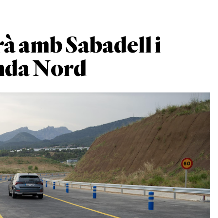
à amb Sabadell i
onda Nord