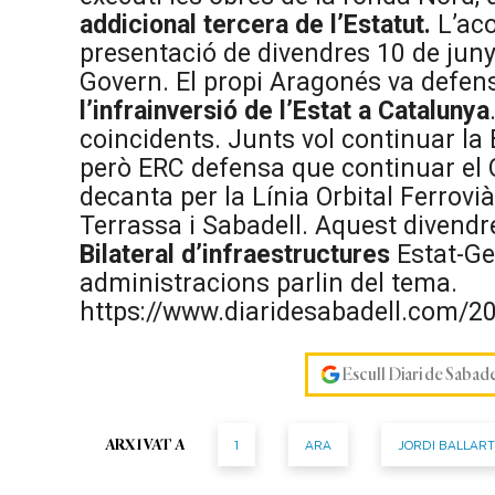
addicional tercera de l’Estatut.
L’aco
presentació de divendres 10 de juny
Govern. El propi Aragonés va defen
l’infrainversió de l’Estat a Catalunya
coincidents. Junts vol continuar la B
però ERC defensa que continuar el 
decanta per la Línia Orbital Ferrovià
Terrassa i Sabadell. Aquest divendr
Bilateral d’infraestructures
Estat-Ge
administracions parlin del tema.
https://www.diaridesabadell.com/20
Escull Diari de Sabad
1
ARA
JORDI BALLART
ARXIVAT A