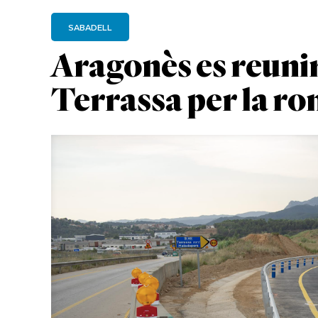
SABADELL
Aragonès es reunir
Terrassa per la r