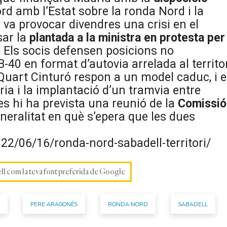
rd amb l’Estat sobre la ronda Nord i la
 va provocar divendres una crisi en el
sar la
plantada a la ministra en protesta per
. Els socis defensen posicions no
-40 en format d’autovia arrelada al territor
Quart Cinturó respon a un model caduc, i 
ria i la implantació d’un tramvia entre
es hi ha prevista una reunió de la
Comissió
neralitat en què s’epera que les dues
22/06/16/ronda-nord-sabadell-territori/
ell com la teva font preferida de Google
PERE ARAGONÈS
RONDA NORD
SABADELL