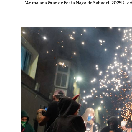
L`Animalada Gran de Festa Major de Sabadell 2025
Davi