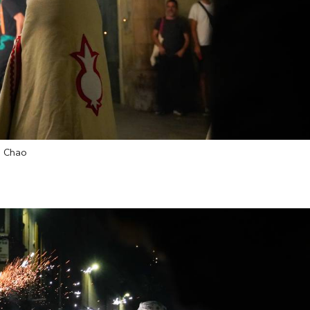
d Chao