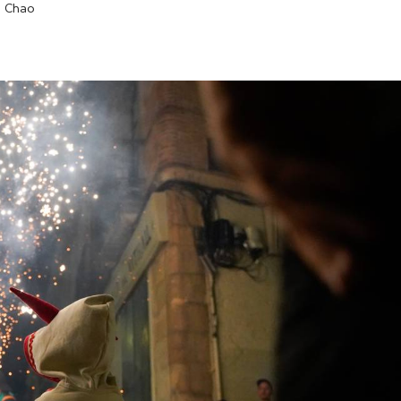
d Chao