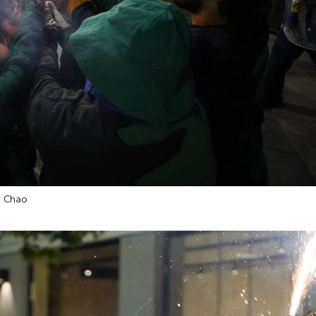
d Chao