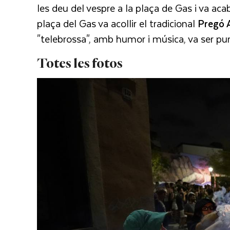
les deu del vespre a la plaça de Gas i va acab
plaça del Gas va acollir el tradicional
Pregó A
"telebrossa", amb humor i música, va ser pu
Totes les fotos