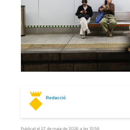
Redacció
Publicat el 27 de maig de 2026 a les 10:56