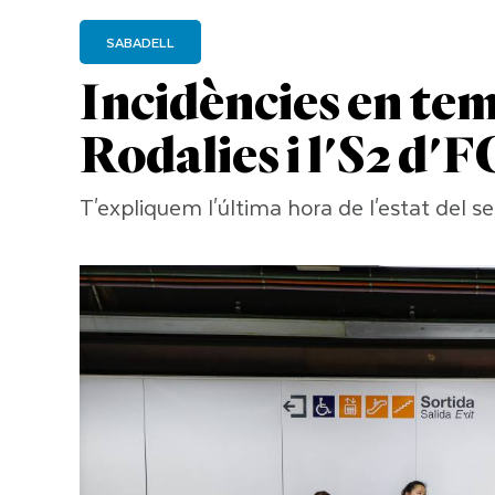
SABADELL
Incidències en tem
Rodalies i l'S2 d'
T'expliquem l'última hora de l'estat del ser