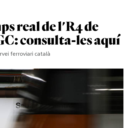
ps real de l'R4 de
FGC: consulta-les aquí
vei ferroviari català