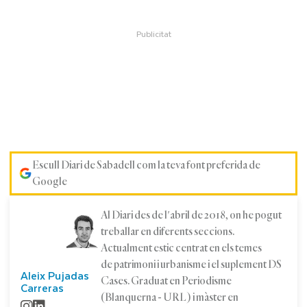
Escull Diari de Sabadell com la teva font preferida de
Google
Al Diari des de l'abril de 2018, on he pogut
treballar en diferents seccions.
Actualment estic centrat en els temes
de patrimoni i urbanisme i el suplement DS
Aleix Pujadas
Cases. Graduat en Periodisme
Carreras
(Blanquerna - URL) i màster en