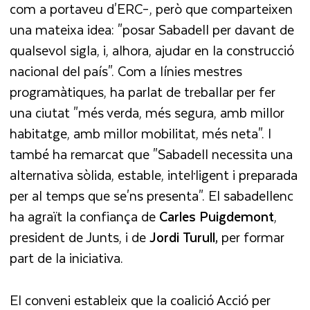
com a portaveu d'ERC–, però que comparteixen
una mateixa idea: "posar Sabadell per davant de
qualsevol sigla, i, alhora, ajudar en la construcció
nacional del país". Com a línies mestres
programàtiques, ha parlat de treballar per fer
una ciutat "més verda, més segura, amb millor
habitatge, amb millor mobilitat, més neta". I
també ha remarcat que "Sabadell necessita una
alternativa sòlida, estable, intel·ligent i preparada
per al temps que se'ns presenta". El sabadellenc
ha agraït la confiança de
Carles
Puigdemont
,
president de Junts,
i de
Jordi
Turull,
per formar
part de la iniciativa.
El conveni estableix que la coalició Acció per