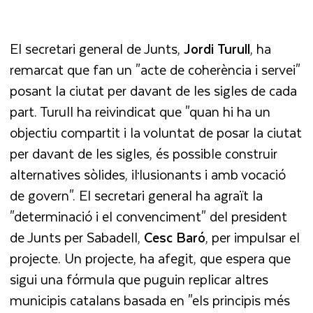
El secretari general de Junts,
Jordi
Turull
, ha
remarcat que fan un "acte de coherència i servei"
posant la ciutat per davant de les sigles de cada
part. Turull ha reivindicat que "quan hi ha un
objectiu compartit i la voluntat de posar la ciutat
per davant de les sigles, és possible construir
alternatives sòlides, il·lusionants i amb vocació
de govern". El secretari general ha agraït la
"determinació i el convenciment" del president
de Junts per Sabadell,
Cesc
Baró
, per impulsar el
projecte. Un projecte, ha afegit, que espera que
sigui una fórmula que puguin replicar altres
municipis catalans basada en "els principis més