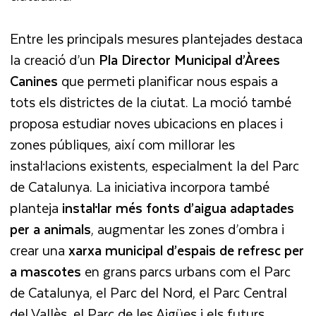
Entre les principals mesures plantejades destaca
la creació d’un
Pla Director Municipal d’Àrees
Canines
que permeti planificar nous espais a
tots els districtes de la ciutat. La moció també
proposa estudiar noves ubicacions en places i
zones públiques, així com millorar les
instal·lacions existents, especialment la del Parc
de Catalunya. La iniciativa incorpora també
planteja
instal·lar més fonts d’aigua adaptades
per a animals
, augmentar les zones d’ombra i
crear una
xarxa municipal d’espais de refresc per
a mascotes
en grans parcs urbans com el Parc
de Catalunya, el Parc del Nord, el Parc Central
del Vallès, el Parc de les Aigües i els futurs