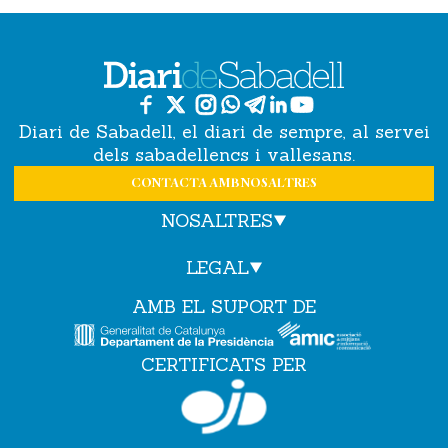
Diari de Sabadell, el diari de sempre, al servei
dels sabadellencs i vallesans.
CONTACTA AMB NOSALTRES
NOSALTRES
LEGAL
AMB EL SUPORT DE
CERTIFICATS PER