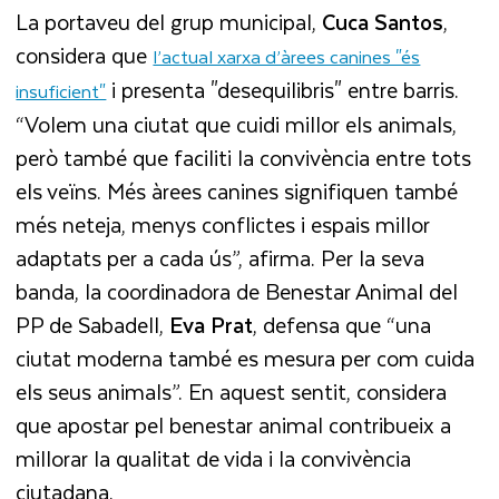
La portaveu del grup municipal,
Cuca Santos
,
considera que
l’actual xarxa d’àrees canines "és
i presenta "desequilibris" entre barris.
insuficient"
“Volem una ciutat que cuidi millor els animals,
però també que faciliti la convivència entre tots
els veïns. Més àrees canines signifiquen també
més neteja, menys conflictes i espais millor
adaptats per a cada ús”, afirma. Per la seva
banda, la coordinadora de Benestar Animal del
PP de Sabadell,
Eva Prat
, defensa que “una
ciutat moderna també es mesura per com cuida
els seus animals”. En aquest sentit, considera
que apostar pel benestar animal contribueix a
millorar la qualitat de vida i la convivència
ciutadana.