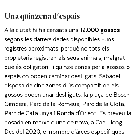
Una quinzena d'espais
A la ciutat hi ha censats uns
12.000 gossos
segons les darrers dades disponibles –uns
registres aproximats, perquè no tots els
propietaris registren els seus animals, malgrat
que és obligatori– i quinze zones per a gossos o
espais on poden caminar deslligats. Sabadell
disposa de cinc zones d'ús compartit on els
gossos poden anar deslligats: la plaça de Bosch i
Gimpera, Parc de la Romeua, Parc de la Clota,
Parc de Catalunya i Ronda d'Orient. Es preveu la
posada en marxa d'una de nova, a Can Llong.
Des del 2020, el nombre d’àrees específiques