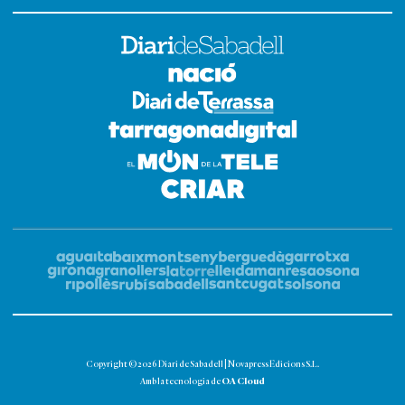
Copyright © 2026 Diari de Sabadell | Novapress Edicions S.L.
OA Cloud
Amb la tecnologia de