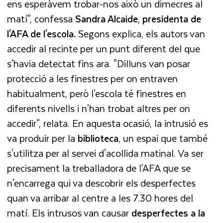
ens esperàvem trobar-nos això un dimecres al
matí", confessa
Sandra Alcaide
,
presidenta de
l'AFA de l'escola.
Segons explica, els autors van
accedir al recinte per un punt diferent del que
s'havia detectat fins ara. "Dilluns van posar
protecció a les finestres per on entraven
habitualment, però l'escola té finestres en
diferents nivells i n'han trobat altres per on
accedir", relata. En aquesta ocasió, la intrusió es
va produir per la
biblioteca
, un espai que també
s'utilitza per al servei d'acollida matinal. Va ser
precisament la treballadora de l'AFA que se
n'encarrega qui va descobrir els desperfectes
quan va arribar al centre a les 7.30 hores del
matí. Els intrusos van causar
desperfectes a la