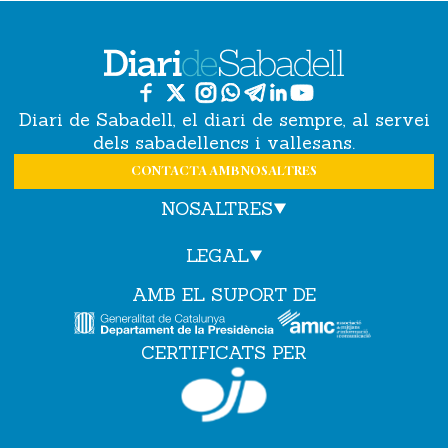
Diari de Sabadell, el diari de sempre, al servei
dels sabadellencs i vallesans.
CONTACTA AMB NOSALTRES
NOSALTRES
LEGAL
AMB EL SUPORT DE
CERTIFICATS PER