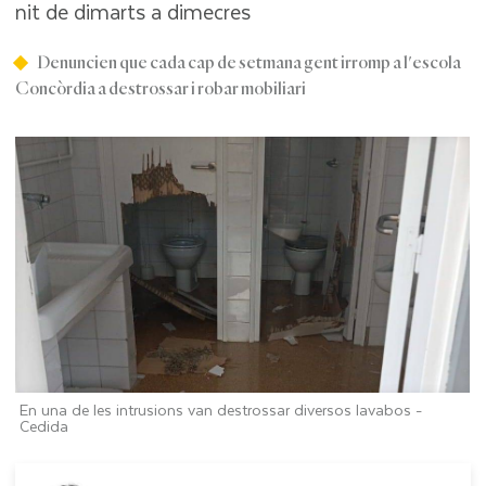
nit de dimarts a dimecres
Denuncien que cada cap de setmana gent irromp a l'escola
Concòrdia a destrossar i robar mobiliari
En una de les intrusions van destrossar diversos lavabos -
Cedida