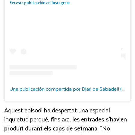
Ver esta publicación en Instagram
Una publicación compartida por Diari de Sabadell (@diaridesabadell)
Aquest episodi ha despertat una especial
inquietud perquè, fins ara, les
entrades s'havien
produït durant els caps de setmana
. "No