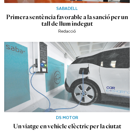
SABADELL
Primera sentència favorable a la sanció per un
tall de llum indegut
Redacció
DS MOTOR
Un viatge en vehicle elèctric per la ciutat