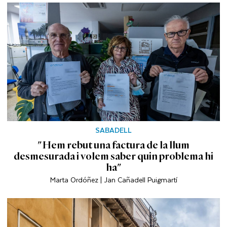
SABADELL
"Hem rebut una factura de la llum
desmesurada i volem saber quin problema hi
ha"
Marta Ordóñez | Jan Cañadell Puigmartí