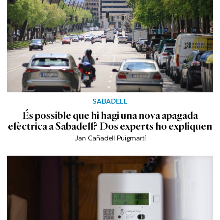
SABADELL
És possible que hi hagi una nova apagada
elèctrica a Sabadell? Dos experts ho expliquen
Jan Cañadell Puigmartí