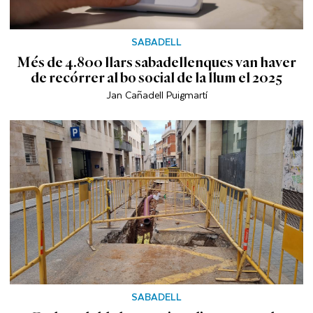
SABADELL
Més de 4.800 llars sabadellenques van haver
de recórrer al bo social de la llum el 2025
Jan Cañadell Puigmartí
SABADELL