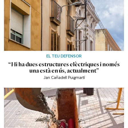
EL TEU DEFENSOR
“Hi ha dues estructures elèctriques i només
una està en ús, actualment”
Jan Cañadell Puigmartí