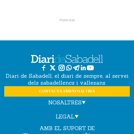
Diari de Sabadell, el diari de sempre, al servei
dels sabadellencs i vallesans.
CONTACTA AMB NOSALTRES
NOSALTRES
LEGAL
AMB EL SUPORT DE