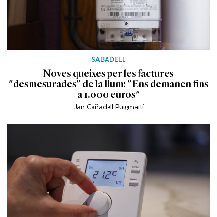
SABADELL
Noves queixes per les factures
"desmesurades" de la llum: "Ens demanen fins
a 1.000 euros"
Jan Cañadell Puigmartí