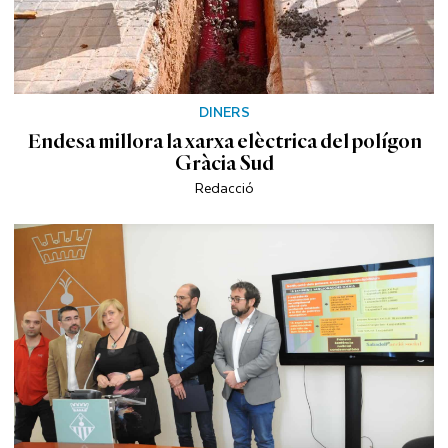
DINERS
Endesa millora la xarxa elèctrica del polígon
Gràcia Sud
Redacció