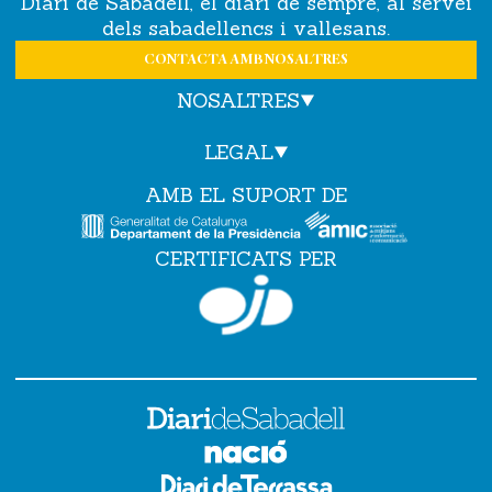
Diari de Sabadell, el diari de sempre, al servei
dels sabadellencs i vallesans.
CONTACTA AMB NOSALTRES
NOSALTRES
LEGAL
AMB EL SUPORT DE
CERTIFICATS PER