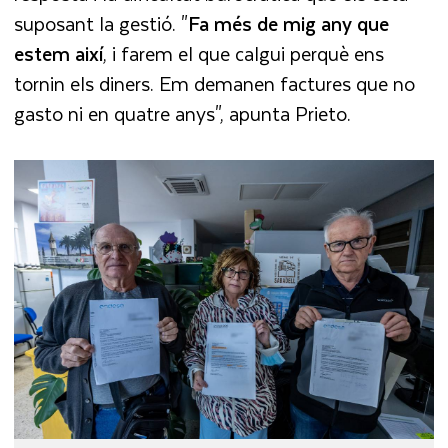
suposant la gestió. "
Fa més de mig any que
estem així
, i farem el que calgui perquè ens
tornin els diners. Em demanen factures que no
gasto ni en quatre anys", apunta Prieto.