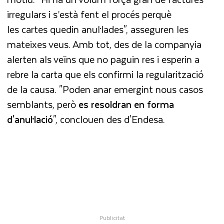
irregulars i s’està fent el procés perquè
les cartes quedin anul·lades", asseguren les
mateixes veus. Amb tot, des de la companyia
alerten als veïns que no paguin res i esperin a
rebre la carta que els confirmi la regularització
de la causa. "Poden anar emergint nous casos
semblants, però
es resoldran en forma
d'anul·lació
", conclouen des d'Endesa.