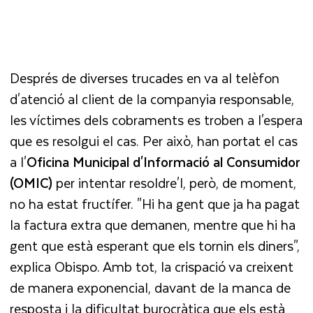
Després de diverses trucades en va al telèfon
d'atenció al client de la companyia responsable,
les víctimes dels cobraments es troben a l'espera
que es resolgui el cas. Per això, han portat el cas
a l'
Oficina Municipal d'Informació al Consumidor
(OMIC)
per intentar resoldre'l, però, de moment,
no ha estat fructífer. "Hi ha gent que ja ha pagat
la factura extra que demanen, mentre que hi ha
gent que està esperant que els tornin els diners",
explica Obispo. Amb tot, la crispació va creixent
de manera exponencial, davant de la manca de
resposta i la dificultat burocràtica que els està