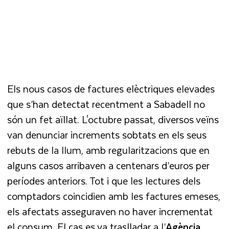
Els nous casos de factures elèctriques elevades
que s’han detectat recentment a Sabadell no
són un fet aïllat. L'octubre passat, diversos veïns
van denunciar increments sobtats en els seus
rebuts de la llum, amb regularitzacions que en
alguns casos arribaven a centenars d’euros per
períodes anteriors. Tot i que les lectures dels
comptadors coincidien amb les factures emeses,
els afectats asseguraven no haver incrementat
el consum. El cas es va traslladar a l’
Agència