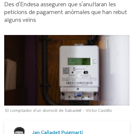
Des d'Endesa asseguren que s'anul·laran les
peticions de pagament anòmales que han rebut
alguns veïns
El comptador d'un domicili de Sabadell -
Víctor Castillo
Jan Cañadell Puigmartí