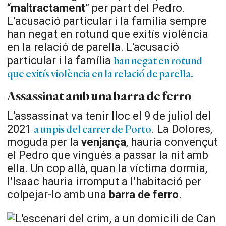
“
maltractament
” per part del Pedro.
L’acusació particular i la família sempre
han negat en rotund que exitís violència
en la relació de parella.
L'acusació
particular i la família
han negat en rotund
que exitís violència en la relació de parella.
Assassinat amb una barra de ferro
L'assassinat va tenir lloc el 9 de juliol del
2021
. La Dolores,
a un pis del carrer de Porto
moguda per la
venjança
, hauria convençut
el Pedro que vingués a passar la nit amb
ella. Un cop allà, quan la víctima dormia,
l’Isaac hauria irromput a l’habitació per
colpejar-lo amb una
barra de ferro
.