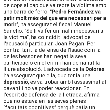
de cops al cap que va rebre la víctima amb
una barra de ferro. "
Pedro Fernández va
patir molt més del que era necessari per a
morir
", ha assegurat el fiscal Manuel
Sancho. "Se li va fer un mal innecessari a
la víctima", ha coincidit l'advocat de
l'acusació particular, Joan Pagan. Per
contra, tant la defensa de l'Isaac com la
de les bessones han negat la seva
participació en el crim i han demanat la
lliure absolució. L'advocada de la
Dolores
ha assegurat que ella, que tenia una
depressió
, es va trobar amb l'assassinat al
davant i no va poder reaccionar.
En
l’escrit de defensa de la lletrada, afirma
que no estava en les seves plenes
“facultats cognitives” perquè patia un