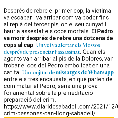
Després de rebre el primer cop, la víctima
va escapar i va arribar com va poder fins
al replà del tercer pis, on el seu cunyat li
hauria assestat els cops mortals.
El Pedro
va morir després de rebre
una dotzena de
cops al cap
.
Un veí va alertar els Mossos
. Quan els
després de presenciar l'assassinat
agents van arribar al pis de la Dolores, van
trobar el cos del Pedro embolicat en una
catifa.
Un conjunt de
missatges de Whatsapp
entre els tres encausats, en què parlen de
com matar el Pedro, seria una prova
fonamental sobre la premeditació i
preparació del crim.
https://www.diaridesabadell.com/2021/12/
crim-bessones-can-llong-sabadell/