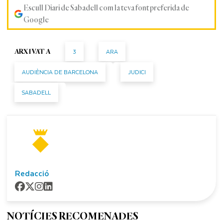
Escull Diari de Sabadell com la teva font preferida de
Google
3
ARA
ARXIVAT A
AUDIÈNCIA DE BARCELONA
JUDICI
SABADELL
Redacció
NOTÍCIES RECOMENADES