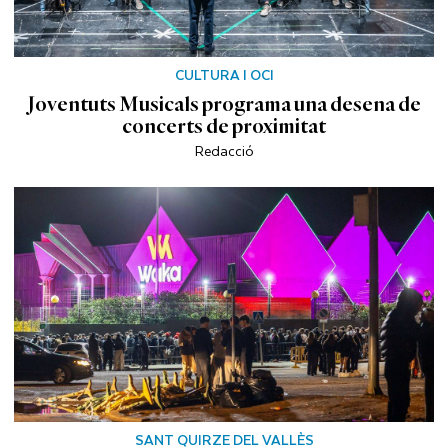
CULTURA I OCI
Joventuts Musicals programa una desena de
concerts de proximitat
Redacció
SANT QUIRZE DEL VALLÈS