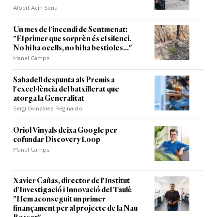
Albert Acín Serra
Un mes de l'incendi de Sentmenat:
"El primer que sorprèn és el silenci.
No hi ha ocells, no hi ha bestioles..."
Manel Camps
Sabadell despunta als Premis a
l'excel·lència del batxillerat que
atorga la Generalitat
Sergi Gonzàlez Reginaldo
Oriol Vinyals deixa Google per
cofundar Discovery Loop
Manel Camps
Xavier Cañas, director de l'Institut
d'Investigació i Innovació del Taulí:
"Hem aconseguit un primer
finançament per al projecte de la Nau