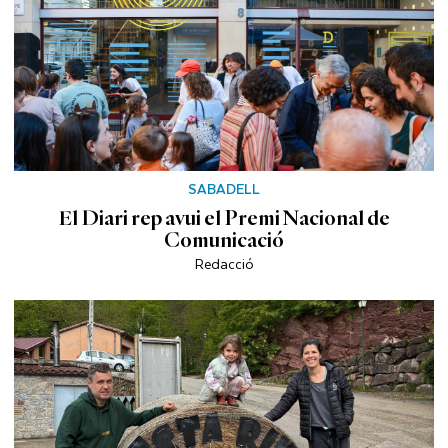
SABADELL
El Diari rep avui el Premi Nacional de
Comunicació
Redacció