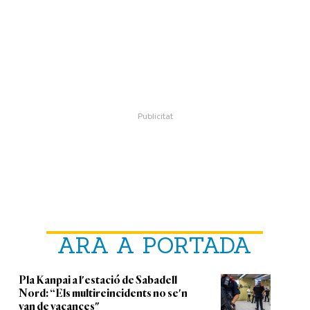
ARA A PORTADA
Pla Kanpai a l'estació de Sabadell
Nord: “Els multireincidents no se'n
van de vacances"