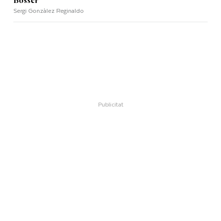
Bosser"
Sergi Gonzàlez Reginaldo