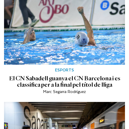
ESPORTS
El CN Sabadell guanya el CN Barcelona i es
classifica per a la final pel títol de lliga
Marc Segarra Rodríguez