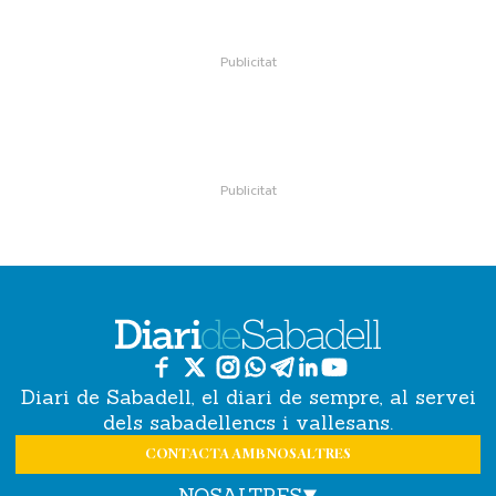
Diari de Sabadell, el diari de sempre, al servei
dels sabadellencs i vallesans.
CONTACTA AMB NOSALTRES
NOSALTRES