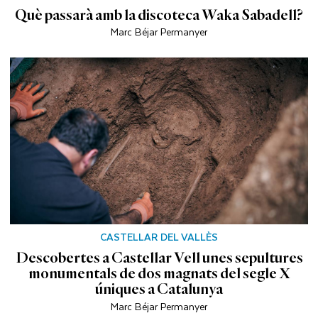
Què passarà amb la discoteca Waka Sabadell?
Marc Béjar Permanyer
CASTELLAR DEL VALLÈS
Descobertes a Castellar Vell unes sepultures
monumentals de dos magnats del segle X
úniques a Catalunya
Marc Béjar Permanyer