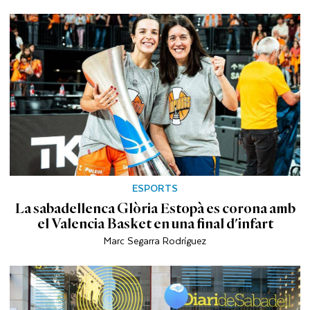
ESPORTS
La sabadellenca Glòria Estopà es corona amb
el Valencia Basket en una final d'infart
Marc Segarra Rodríguez