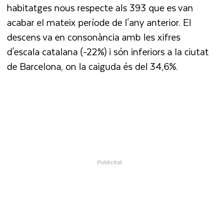
habitatges nous respecte als 393 que es van
acabar el mateix període de l'any anterior. El
descens va en consonància amb les xifres
d'escala catalana (-22%) i són inferiors a la ciutat
de Barcelona, on la caiguda és del 34,6%.