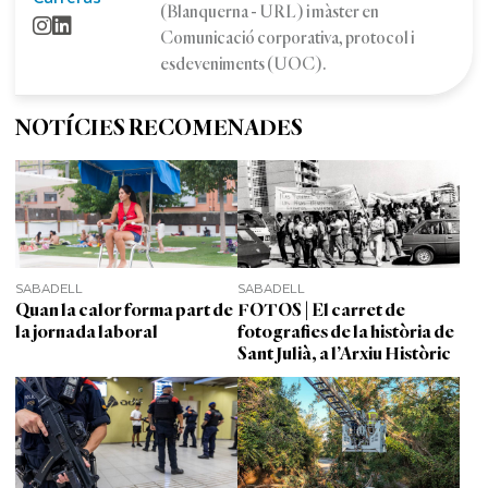
(Blanquerna - URL) i màster en
Comunicació corporativa, protocol i
esdeveniments (UOC).
NOTÍCIES RECOMENADES
SABADELL
SABADELL
Quan la calor forma part de
FOTOS | El carret de
la jornada laboral
fotografies de la història de
Sant Julià, a l’Arxiu Històric