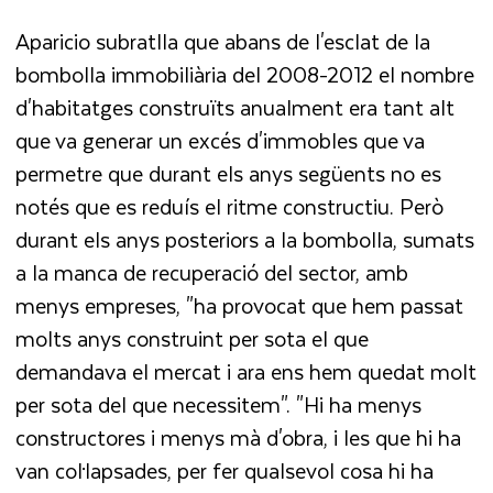
Aparicio subratlla que abans de l'esclat de la
bombolla immobiliària del 2008-2012 el nombre
d'habitatges construïts anualment era tant alt
que va generar un excés d'immobles que va
permetre que durant els anys següents no es
notés que es reduís el ritme constructiu. Però
durant els anys posteriors a la bombolla, sumats
a la manca de recuperació del sector, amb
menys empreses, "ha provocat que hem passat
molts anys construint per sota el que
demandava el mercat i ara ens hem quedat molt
per sota del que necessitem". "Hi ha menys
constructores i menys mà d'obra, i les que hi ha
van col·lapsades, per fer qualsevol cosa hi ha