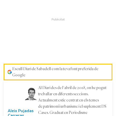
Escull Diari de Sabadell com la teva font preferida de
Google
Al Diari des de l'abril de 2018, on he pogut
treballar en diferents seccions.
Actualment estic centrat en els temes
de patrimoni i urbanisme i el suplement DS
Aleix Pujadas
Cases. Graduat en Periodisme
Carreras