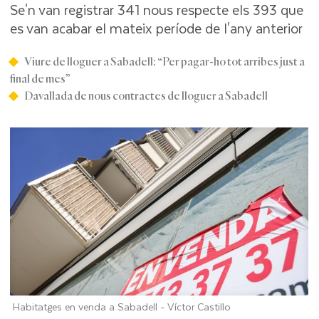
Se'n van registrar 341 nous respecte els 393 que
es van acabar el mateix període de l'any anterior
Viure de lloguer a Sabadell: “Per pagar-ho tot arribes just a
final de mes”
Davallada de nous contractes de lloguer a Sabadell
Habitatges en venda a Sabadell -
Víctor Castillo