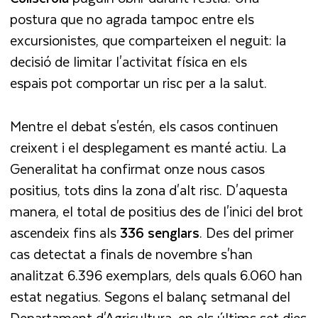
postura que no agrada tampoc entre els
excursionistes, que comparteixen el neguit: la
decisió de limitar l'activitat física en els
espais pot comportar un risc per a la salut.
Mentre el debat s'estén, els casos continuen
creixent i el desplegament es manté actiu. La
Generalitat ha confirmat onze nous casos
positius, tots dins la zona d'alt risc. D'aquesta
manera, el total de positius des de l'inici del brot
ascendeix fins als
336 senglars
. Des del primer
cas detectat a finals de novembre s'han
analitzat 6.396 exemplars, dels quals 6.060 han
estat negatius. Segons el balanç setmanal del
Departament d'Agricultura, en els últims set dies