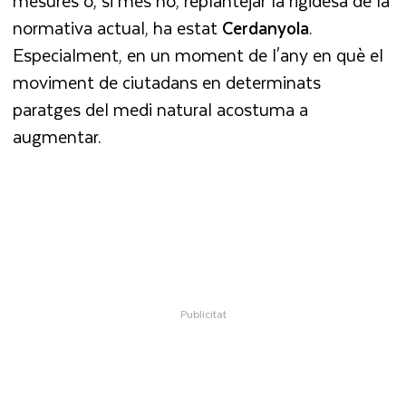
mesures o, si més no, replantejar la rigidesa de la
normativa actual, ha estat
Cerdanyola
.
Especialment, en un moment de l'any en què el
moviment de ciutadans en determinats
paratges del medi natural acostuma a
augmentar.