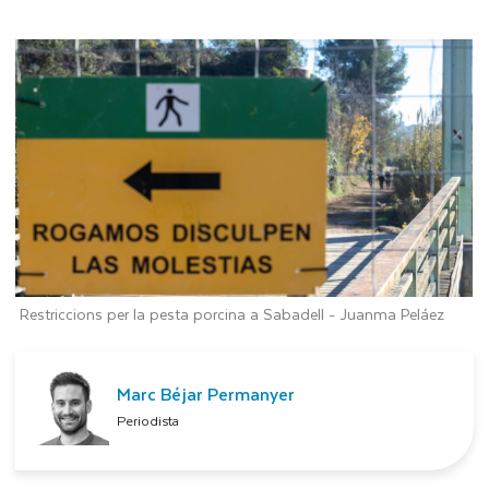
Restriccions per la pesta porcina a Sabadell -
Juanma Peláez
Marc Béjar Permanyer
Periodista