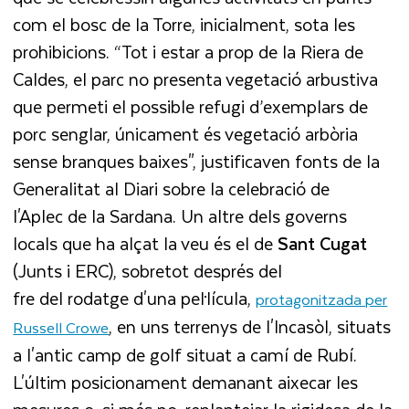
com el bosc de la Torre, inicialment, sota les
prohibicions. “Tot i estar a prop de la Riera de
Caldes, el parc no presenta vegetació arbustiva
que permeti el possible refugi d’exemplars de
porc senglar, únicament és vegetació arbòria
sense branques baixes", justificaven fonts de la
Generalitat al Diari sobre la celebració de
l'Aplec de la Sardana. Un altre dels governs
locals que ha alçat la veu és el de
Sant Cugat
(Junts i ERC), sobretot després del
fre del rodatge d'una pel·lícula,
protagonitzada per
, en uns terrenys de l'Incasòl, situats
Russell Crowe
a l'antic camp de golf situat a camí de Rubí.
L'últim posicionament demanant aixecar les