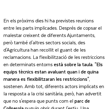
En els pròxims dies hi ha previstes reunions
entre les parts implicades. Després de copsar el
malestar creixent de diferents Ajuntaments,
però també d'altres sectors socials, des
d'Agricultura han recollit el guant de les
reclamacions. La flexibilització de les restriccions
en determinats entorns
està sobre la taula
.
"Els
equips tècnics estan avaluant quan i de quina
manera es flexibilitzaran les restriccions"
,
sostenen. Amb tot, diferents actors implicats en
la resposta a la crisi sanitària, però, han advertit
que no s'espera que punts com el
parc de
Collserola
puguin obrir durant l'estiu. Una