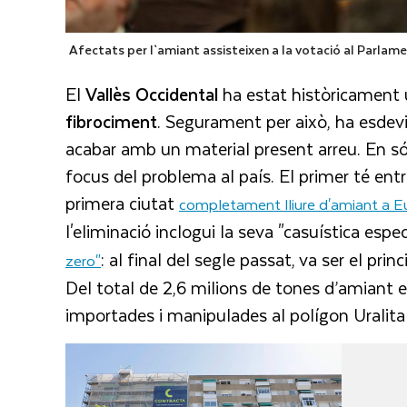
Afectats per l`amiant assisteixen a la votació al Parlam
El
Vallès Occidental
ha estat històricament 
fibrociment
. Segurament per això, ha esdevin
acabar amb un material present arreu. En 
focus del problema al país. El primer té entre
primera ciutat
completament lliure d'amiant a E
l'eliminació inclogui la seva "casuística espec
: al final del segle passat, va ser el pr
zero"
Del total de 2,6 milions de tones d’amiant 
importades i manipulades al polígon Uralita