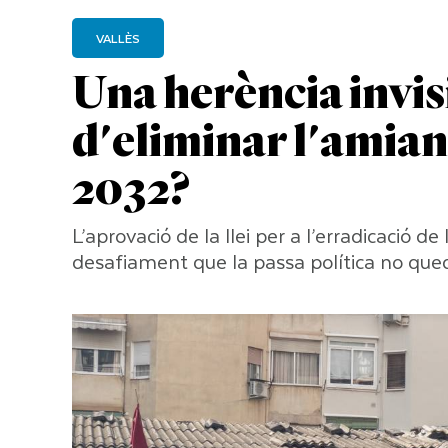
VALLÈS
Una herència invisi
d'eliminar l'amiant
2032?
L’aprovació de la llei per a l’erradicació 
desafiament que la passa política no que