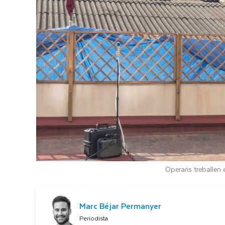
Operaris treballen
Marc Béjar Permanyer
Periodista