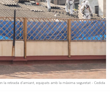
 en la retirada d'amiant, equipats amb la màxima seguretat -
Cedida