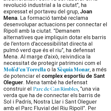
revolució industrial a la ciutat", ha
expressat el portaveu del grup,
Joan
Mena
. La formació també reclama
desenvolupar actuacions per connectar el
Ripoll amb la ciutat. "Demanem
alternatives que impliquin dotar els barris
de l'entorn d'accessibilitat directa al
pulmó verd que és el riu", ha defensat
Mena. Al marge d'això, reivindica la
necessitat de protegir patrimoni com el
o la
, a més
Molí d'en Torrella
Sèquia Monar
de potenciar el
complex esportiu de Sant
Oleguer
. Mena també ha defensat
construir el
, "una via
Parc de Can Rimbles
verda que ha de connectar els barris de
Sol i Padrís, Nostra Llar i Sant Oleguer
amb el Parc Fluvial del Riu Ripoll". Per