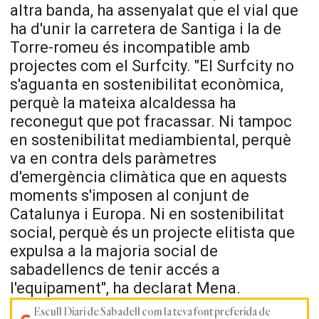
altra banda, ha assenyalat que el vial que
ha d'unir la carretera de Santiga i la de
Torre-romeu és incompatible amb
projectes com el Surfcity. "El Surfcity no
s'aguanta en sostenibilitat econòmica,
perquè la mateixa alcaldessa ha
reconegut que pot fracassar. Ni tampoc
en sostenibilitat mediambiental, perquè
va en contra dels paràmetres
d'emergència climàtica que en aquests
moments s'imposen al conjunt de
Catalunya i Europa. Ni en sostenibilitat
social, perquè és un projecte elitista que
expulsa a la majoria social de
sabadellencs de tenir accés a
l'equipament", ha declarat Mena.
Escull Diari de Sabadell com la teva font preferida de