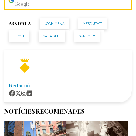
Google
JOAN MENA
MESCIUTAT1
ARXIVAT A
RIPOLL
SABADELL
SURFCITY
Redacció
NOTÍCIES RECOMENADES