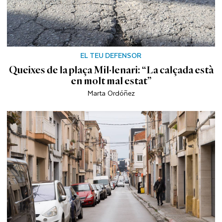
EL TEU DEFENSOR
Queixes de la plaça Mil·lenari: “La calçada està
en molt mal estat”
Marta Ordóñez