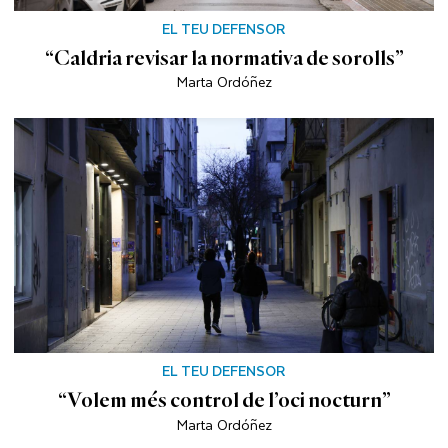
EL TEU DEFENSOR
“Caldria revisar la normativa de sorolls”
Marta Ordóñez
EL TEU DEFENSOR
“Volem més control de l’oci nocturn”
Marta Ordóñez