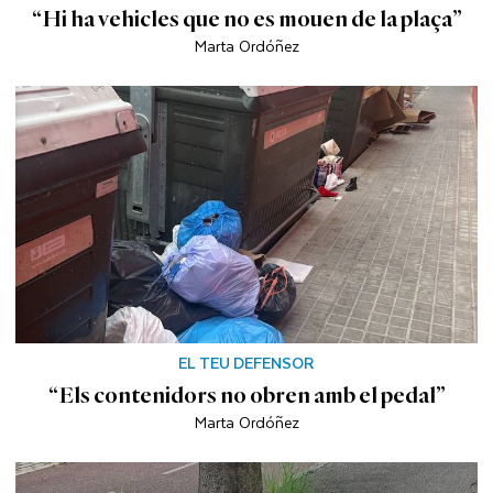
“Hi ha vehicles que no es mouen de la plaça”
Marta Ordóñez
EL TEU DEFENSOR
“Els contenidors no obren amb el pedal”
Marta Ordóñez