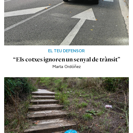
EL TEU DEFENSOR
“Els cotxes ignoren un senyal de trànsit”
Marta Ordóñez