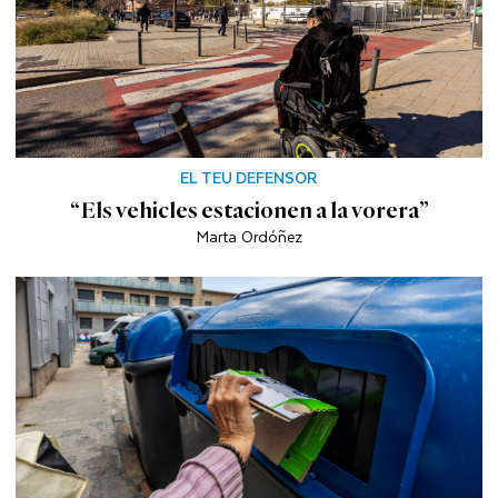
EL TEU DEFENSOR
“Els vehicles estacionen a la vorera”
Marta Ordóñez