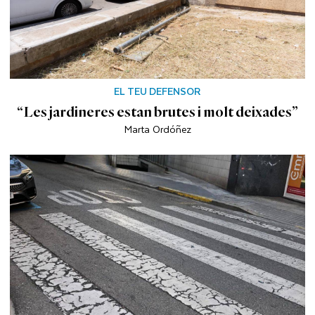
EL TEU DEFENSOR
“Les jardineres estan brutes i molt deixades”
Marta Ordóñez