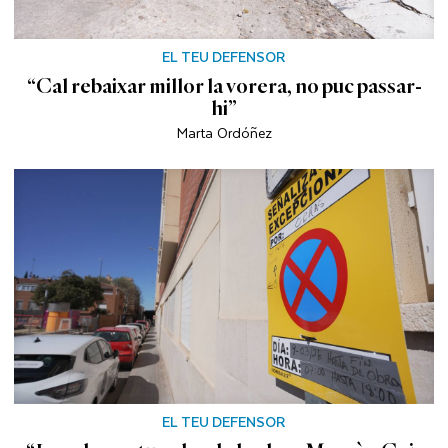
EL TEU DEFENSOR
“Cal rebaixar millor la vorera, no puc passar-
hi”
Marta Ordóñez
EL TEU DEFENSOR