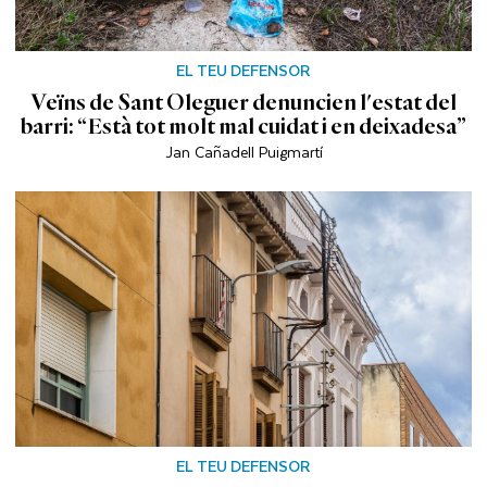
EL TEU DEFENSOR
Veïns de Sant Oleguer denuncien l'estat del
barri: “Està tot molt mal cuidat i en deixadesa”
Jan Cañadell Puigmartí
EL TEU DEFENSOR