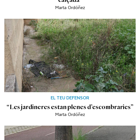
Marta Ordóñez
EL TEU DEFENSOR
“Les jardineres estan plenes d’escombraries”
Marta Ordóñez