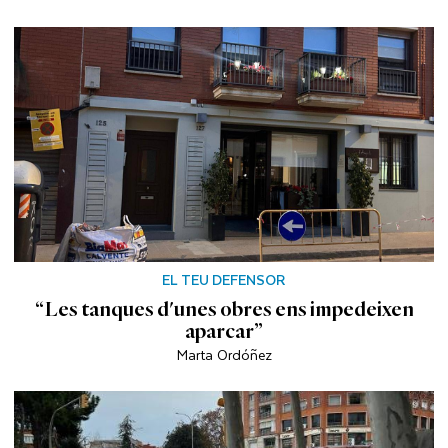
EL TEU DEFENSOR
“Les tanques d'unes obres ens impedeixen
aparcar”
Marta Ordóñez