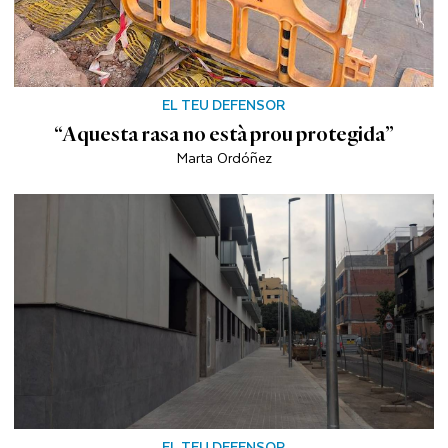
EL TEU DEFENSOR
“Aquesta rasa no està prou protegida”
Marta Ordóñez
EL TEU DEFENSOR