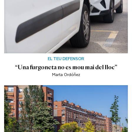
EL TEU DEFENSOR
“Una furgoneta no es mou mai del lloc”
Marta Ordóñez