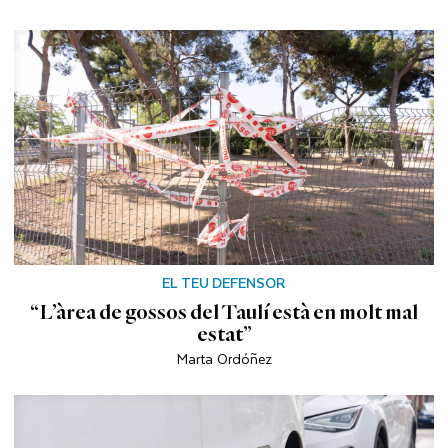
EL TEU DEFENSOR
“L’àrea de gossos del Taulí està en molt mal
estat”
Marta Ordóñez