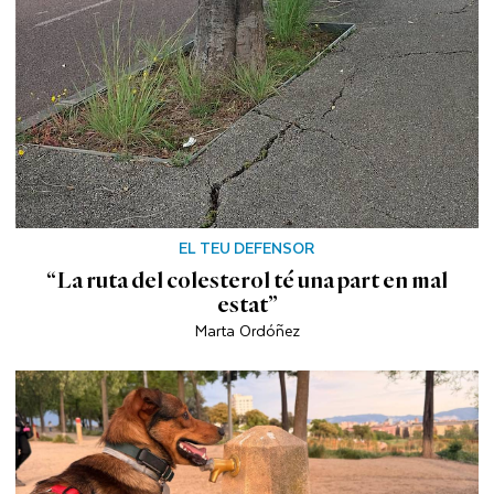
EL TEU DEFENSOR
“La ruta del colesterol té una part en mal
estat”
Marta Ordóñez