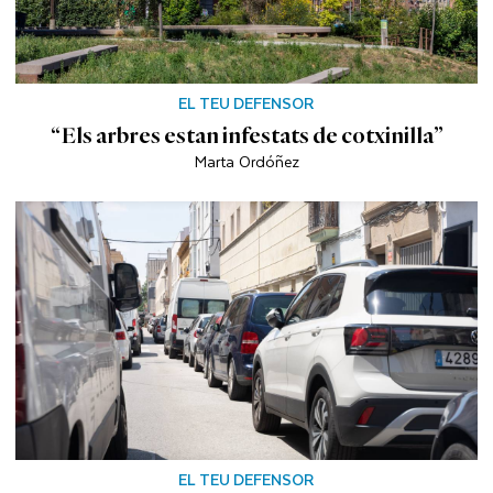
EL TEU DEFENSOR
“Els arbres estan infestats de cotxinilla”
Marta Ordóñez
EL TEU DEFENSOR