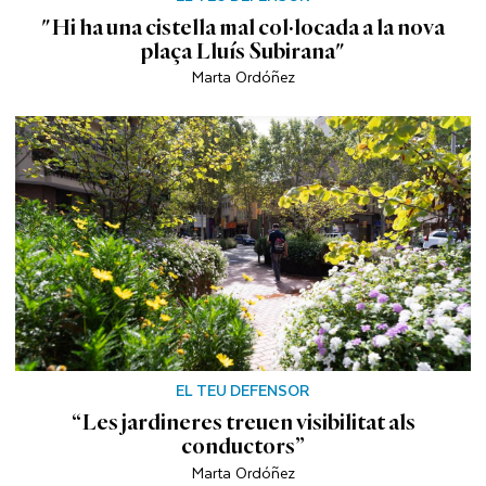
"Hi ha una cistella mal col·locada a la nova
plaça Lluís Subirana"
Marta Ordóñez
EL TEU DEFENSOR
“Les jardineres treuen visibilitat als
conductors”
Marta Ordóñez