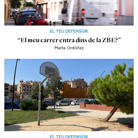
EL TEU DEFENSOR
“El meu carrer entra dins de la ZBE?”
Marta Ordóñez
EL TEU DEFENSOR