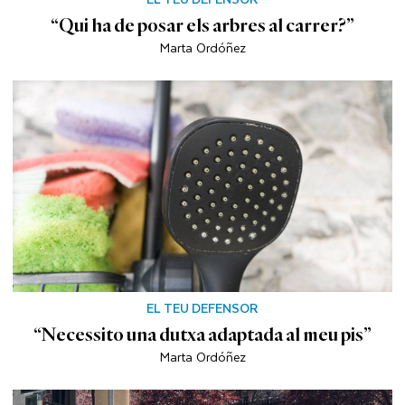
“Qui ha de posar els arbres al carrer?”
Marta Ordóñez
EL TEU DEFENSOR
“Necessito una dutxa adaptada al meu pis”
Marta Ordóñez