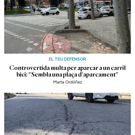
EL TEU DEFENSOR
Controvertida multa per aparcar a un carril
bici: "Sembla una plaça d'aparcament"
Marta Ordóñez