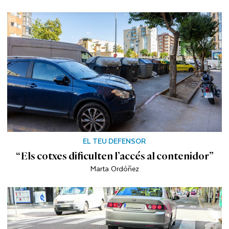
EL TEU DEFENSOR
“Els cotxes dificulten l’accés al contenidor”
Marta Ordóñez