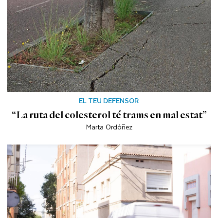
EL TEU DEFENSOR
“La ruta del colesterol té trams en mal estat”
Marta Ordóñez