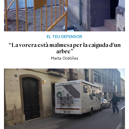
EL TEU DEFENSOR
“La vorera està malmesa per la caiguda d'un
arbre”
Marta Ordóñez