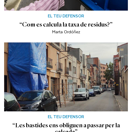
EL TEU DEFENSOR
“Com es calcula la taxa de residus?”
Marta Ordóñez
EL TEU DEFENSOR
“Les bastides ens obliguen a passar per la
calçada”