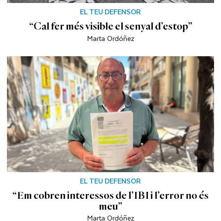
EL TEU DEFENSOR
“Cal fer més visible el senyal d’estop”
Marta Ordóñez
EL TEU DEFENSOR
“Em cobren interessos de l’IBI i l’error no és
meu”
Marta Ordóñez