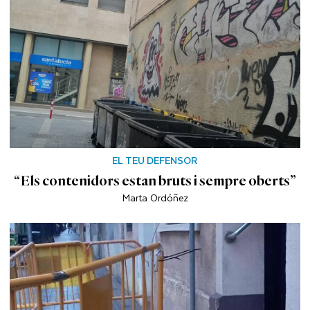
EL TEU DEFENSOR
“Els contenidors estan bruts i sempre oberts”
Marta Ordóñez