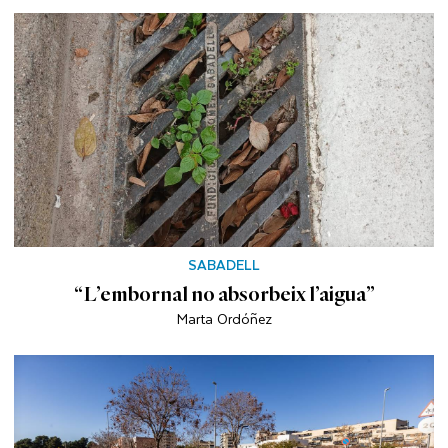
SABADELL
“L’embornal no absorbeix l’aigua”
Marta Ordóñez