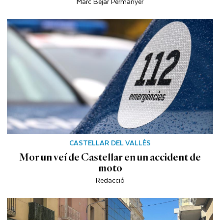
Marc Béjar Permanyer
CASTELLAR DEL VALLÈS
Mor un veí de Castellar en un accident de
moto
Redacció