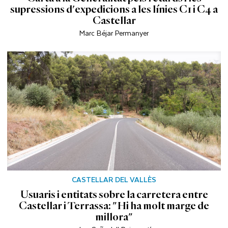
supressions d'expedicions a les línies C1 i C4 a
Castellar
Marc Béjar Permanyer
CASTELLAR DEL VALLÈS
Usuaris i entitats sobre la carretera entre
Castellar i Terrassa: "Hi ha molt marge de
millora"