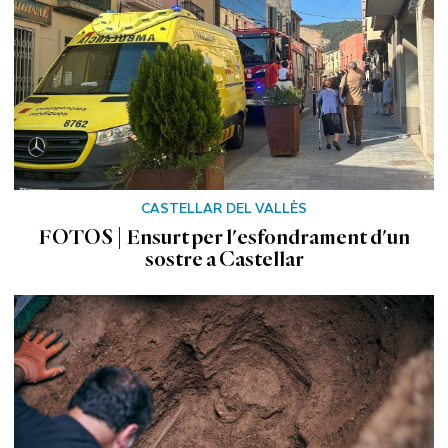
CASTELLAR DEL VALLÈS
FOTOS | Ensurt per l'esfondrament d'un
sostre a Castellar