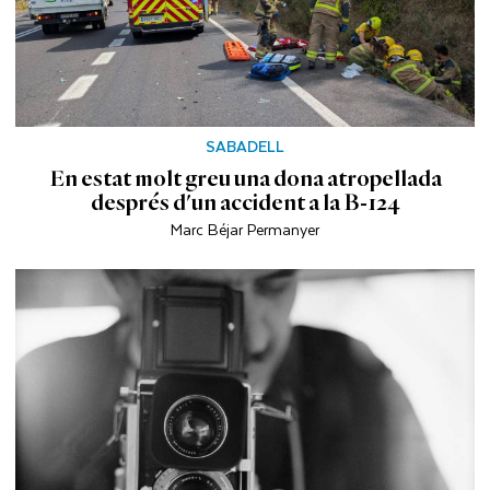
SABADELL
En estat molt greu una dona atropellada
després d'un accident a la B-124
Marc Béjar Permanyer