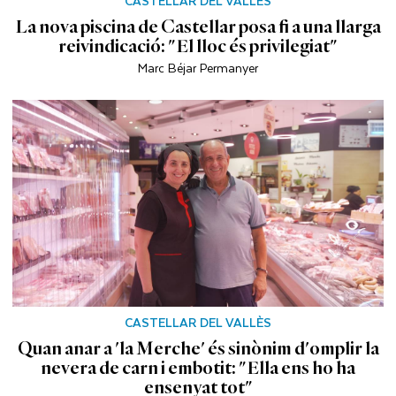
CASTELLAR DEL VALLÈS
La nova piscina de Castellar posa fi a una llarga
reivindicació: "El lloc és privilegiat"
Marc Béjar Permanyer
CASTELLAR DEL VALLÈS
Quan anar a 'la Merche' és sinònim d'omplir la
nevera de carn i embotit: "Ella ens ho ha
ensenyat tot"