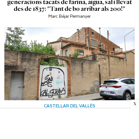
generacions tacats de farina, aigua, sal i llevat
des de 1837: "Tant de bo arribar als 200!"
Marc Béjar Permanyer
X
CASTELLAR DEL VALLÈS
Quin ha de ser el futur de Cal Gorina?
Marc Béjar Permanyer