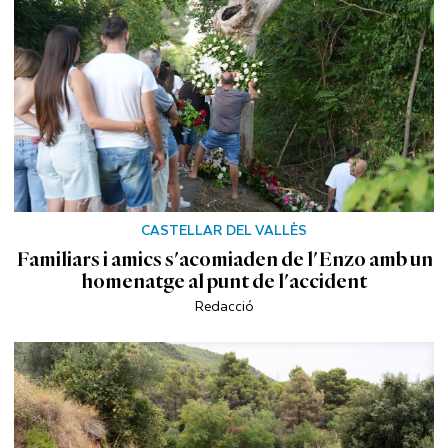
CASTELLAR DEL VALLÈS
Familiars i amics s'acomiaden de l'Enzo amb un
homenatge al punt de l'accident
Redacció