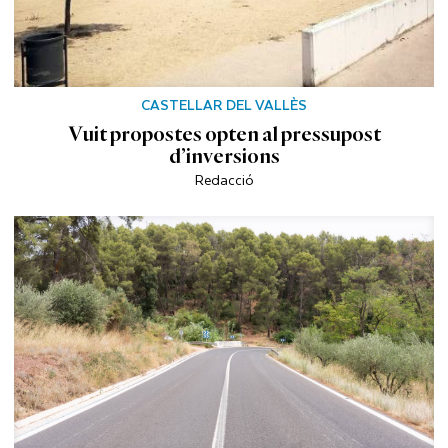
CASTELLAR DEL VALLÈS
Vuit propostes opten al pressupost
d’inversions
Redacció