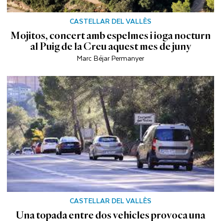
CASTELLAR DEL VALLÈS
Mojitos, concert amb espelmes i ioga nocturn
al Puig de la Creu aquest mes de juny
Marc Béjar Permanyer
CASTELLAR DEL VALLÈS
Una topada entre dos vehicles provoca una