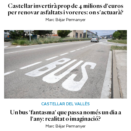
Castellar invertirà prop de 4 milions d'euros
per renovar asfaltats i voreres: on s'actuarà?
Marc Béjar Permanyer
CASTELLAR DEL VALLÈS
Un bus 'fantasma' que passa només un dia a
l'any: realitat o imaginació?
Marc Béjar Permanyer