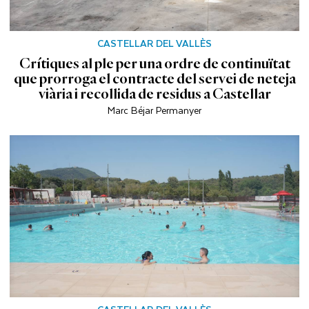
CASTELLAR DEL VALLÈS
Crítiques al ple per una ordre de continuïtat
que prorroga el contracte del servei de neteja
viària i recollida de residus a Castellar
Marc Béjar Permanyer