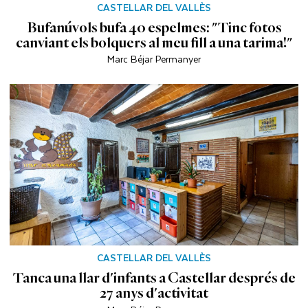
CASTELLAR DEL VALLÈS
Bufanúvols bufa 40 espelmes: "Tinc fotos
canviant els bolquers al meu fill a una tarima!"
Marc Béjar Permanyer
CASTELLAR DEL VALLÈS
Tanca una llar d'infants a Castellar després de
27 anys d'activitat