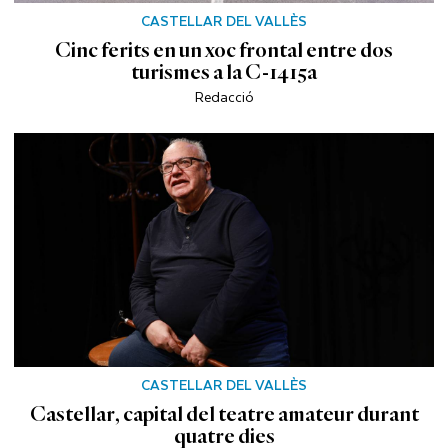
CASTELLAR DEL VALLÈS
Cinc ferits en un xoc frontal entre dos
turismes a la C-1415a
Redacció
CASTELLAR DEL VALLÈS
Castellar, capital del teatre amateur durant
quatre dies