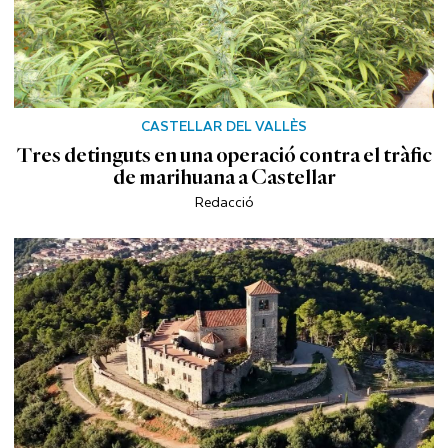
CASTELLAR DEL VALLÈS
Tres detinguts en una operació contra el tràfic
de marihuana a Castellar
Redacció