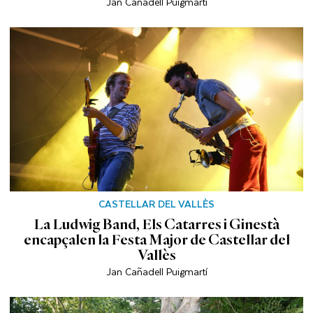
Jan Cañadell Puigmartí
CASTELLAR DEL VALLÈS
La Ludwig Band, Els Catarres i Ginestà
encapçalen la Festa Major de Castellar del
Vallès
Jan Cañadell Puigmartí