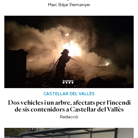
Marc Béjar Permanyer
CASTELLAR DEL VALLÈS
Dos vehicles i un arbre, afectats per l'incendi
de sis contenidors a Castellar del Vallès
Redacció