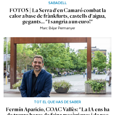
SABADELL
FOTOS | La Serra d'en Camaró combat la
calor a base de frànkfurts, castells d'aigua,
gegants... "I sangria a un euro!"
Marc Béjar Permanyer
TOT EL QUE HAS DE SABER
Fermín Aparicio, COAC Vallès: "La IA ens ha