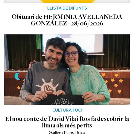
LLISTA DE DIFUNTS
Obituari de HERMINIA AVELLANEDA
GONZÁLEZ - 28/06/2026
CULTURA I OCI
El nou conte de David Vila i Ros fa descobrir la
lluna als més petits
Guillem Plans Roca