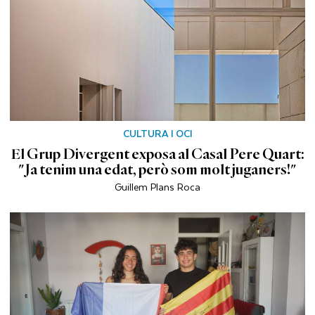
CULTURA I OCI
El Grup Divergent exposa al Casal Pere Quart:
"Ja tenim una edat, però som molt juganers!"
Guillem Plans Roca