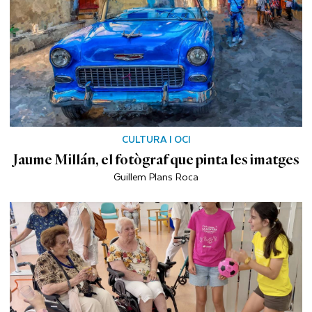
CULTURA I OCI
Jaume Millán, el fotògraf que pinta les imatges
Guillem Plans Roca