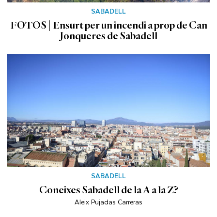
SABADELL
FOTOS | Ensurt per un incendi a prop de Can
Jonqueres de Sabadell
SABADELL
Coneixes Sabadell de la A a la Z?
Aleix Pujadas Carreras