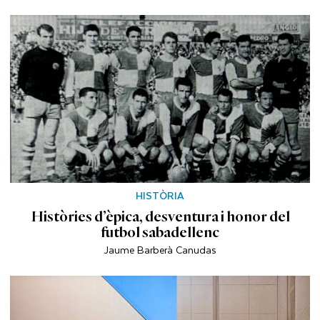
HISTÒRIA
Històries d’èpica, desventura i honor del
futbol sabadellenc
Jaume Barberà Canudas