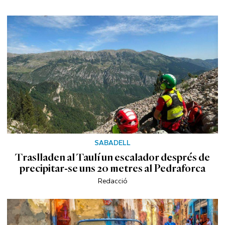
SABADELL
Traslladen al Taulí un escalador després de
precipitar-se uns 20 metres al Pedraforca
Redacció