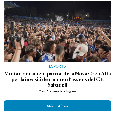
ESPORTS
Multa i tancament parcial de la Nova Creu Alta
per la invasió de camp en l'ascens del CE
Sabadell
Marc Segarra Rodríguez
Més notícies