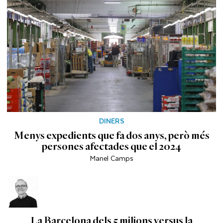
DINERS
Menys expedients que fa dos anys, però més
persones afectades que el 2024
Manel Camps
La Barcelona dels 5 milions versus la