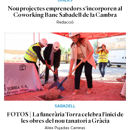
Nou projectes emprenedors s'incorporen al
Coworking Banc Sabadell de la Cambra
Redacció
SABADELL
FOTOS | La funerària Torra celebra l'inici de
les obres del nou tanatori a Gràcia
Aleix Pujadas Carreras