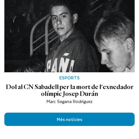
ESPORTS
Dol al CN Sabadell per la mort de l'exnedador
olímpic Josep Durán
Marc Segarra Rodríguez
Més notícies