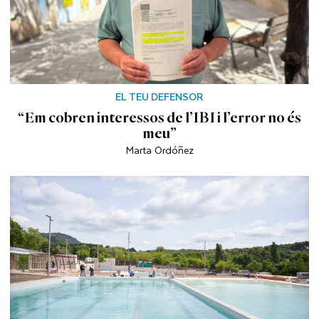
EL TEU DEFENSOR
“Em cobren interessos de l’IBI i l’error no és
meu”
Marta Ordóñez