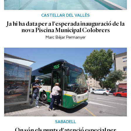
CASTELLAR DEL VALLÈS
Ja hi ha data per a l'esperada inauguració de la
nova Piscina Municipal Colobrers
Marc Béjar Permanyer
SABADELL
On són els punts d'atenció especial per