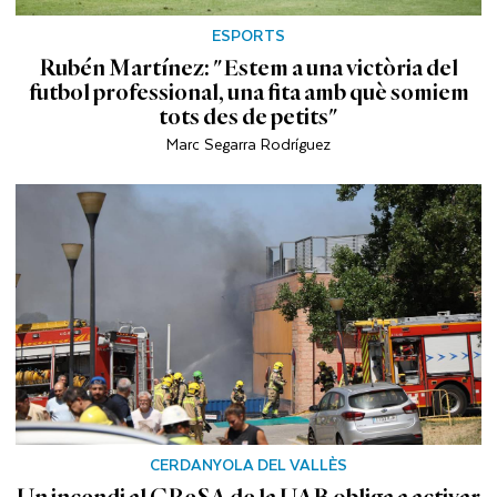
ESPORTS
Rubén Martínez: "Estem a una victòria del
futbol professional, una fita amb què somiem
tots des de petits"
Marc Segarra Rodríguez
CERDANYOLA DEL VALLÈS
Un incendi al CReSA de la UAB obliga a activar