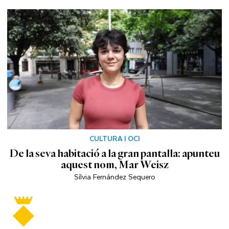
CULTURA I OCI
De la seva habitació a la gran pantalla: apunteu
aquest nom, Mar Weisz
Sílvia Fernández Sequero