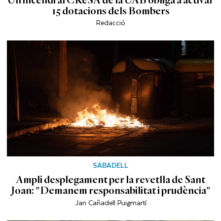
15 dotacions dels Bombers
Redacció
SABADELL
Ampli desplegament per la revetlla de Sant
Joan: "Demanem responsabilitat i prudència"
Jan Cañadell Puigmartí