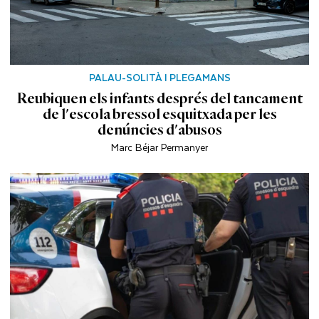
PALAU-SOLITÀ I PLEGAMANS
Reubiquen els infants després del tancament
de l'escola bressol esquitxada per les
denúncies d'abusos
Marc Béjar Permanyer