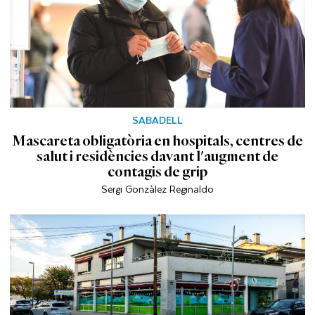
SABADELL
Mascareta obligatòria en hospitals, centres de
salut i residències davant l'augment de
contagis de grip
Sergi Gonzàlez Reginaldo