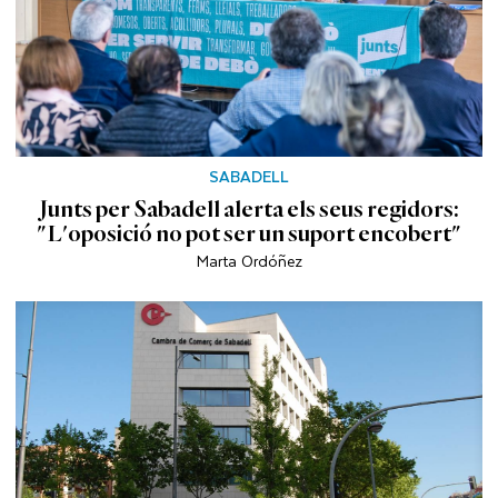
SABADELL
Junts per Sabadell alerta els seus regidors:
"L'oposició no pot ser un suport encobert"
Marta Ordóñez