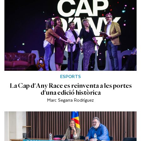
ESPORTS
La Cap d'Any Race es reinventa a les portes
d'una edició històrica
Marc Segarra Rodríguez