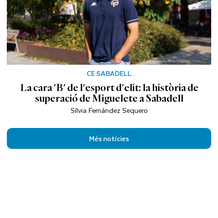
CE SABADELL
La cara 'B' de l'esport d'elit: la història de
superació de Miguelete a Sabadell
Sílvia Fernández Sequero
Més notícies