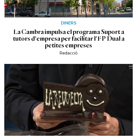
DINERS
La Cambra impulsa el programa Suport a
tutors d'empresa per facilitar l'FP Dual a
petites empreses
Redacció