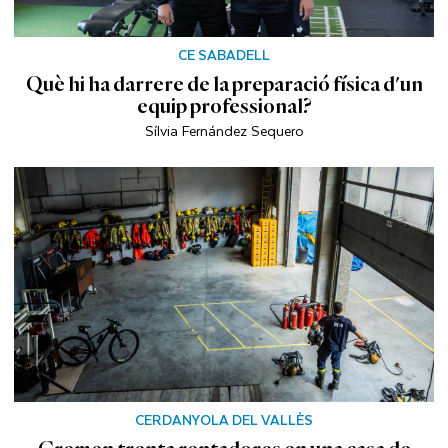
CE SABADELL
Què hi ha darrere de la preparació física d'un
equip professional?
Sílvia Fernández Sequero
CERDANYOLA DEL VALLÈS