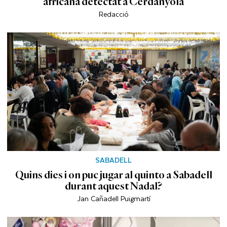
africana detectat a Cerdanyola
Redacció
SABADELL
Quins dies i on puc jugar al quinto a Sabadell
durant aquest Nadal?
Jan Cañadell Puigmartí