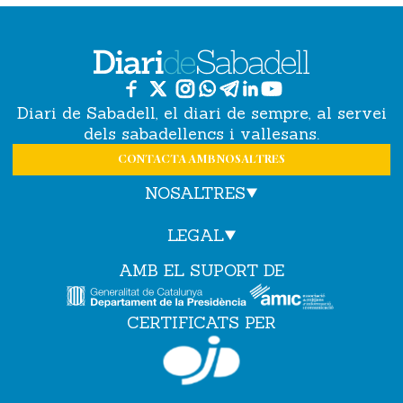
Diari de Sabadell, el diari de sempre, al servei
dels sabadellencs i vallesans.
CONTACTA AMB NOSALTRES
NOSALTRES
LEGAL
AMB EL SUPORT DE
CERTIFICATS PER