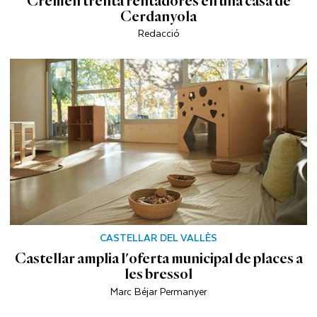
Cremen trenta rentadores en una casa de
Cerdanyola
Redacció
CASTELLAR DEL VALLÈS
Castellar amplia l'oferta municipal de places a
les bressol
Marc Béjar Permanyer