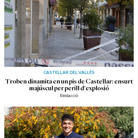
CASTELLAR DEL VALLÈS
Troben dinamita en un pis de Castellar: ensurt
majúscul per perill d'explosió
Redacció