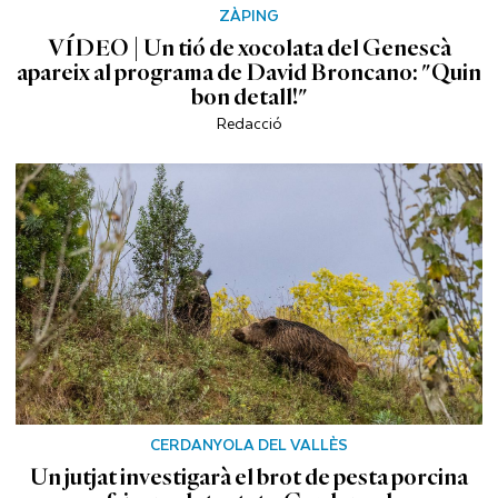
ZÀPING
VÍDEO | Un tió de xocolata del Genescà
apareix al programa de David Broncano: "Quin
bon detall!"
Redacció
CERDANYOLA DEL VALLÈS
Un jutjat investigarà el brot de pesta porcina