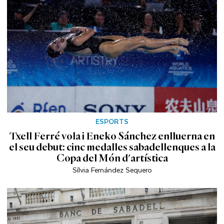
ESPORTS
Txell Ferré vola i Eneko Sánchez enlluerna en
el seu debut: cinc medalles sabadellenques a la
Copa del Món d'artística
Sílvia Fernández Sequero