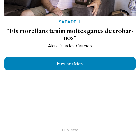
SABADELL
"Els morellans tenim moltes ganes de trobar-
nos"
Aleix Pujadas Carreras
Més notícies