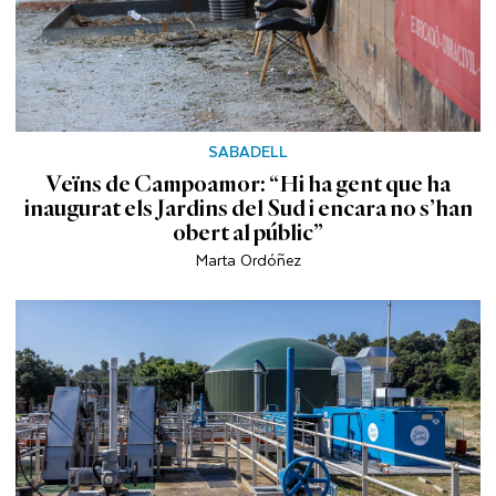
SABADELL
Veïns de Campoamor: “Hi ha gent que ha
inaugurat els Jardins del Sud i encara no s’han
obert al públic”
Marta Ordóñez