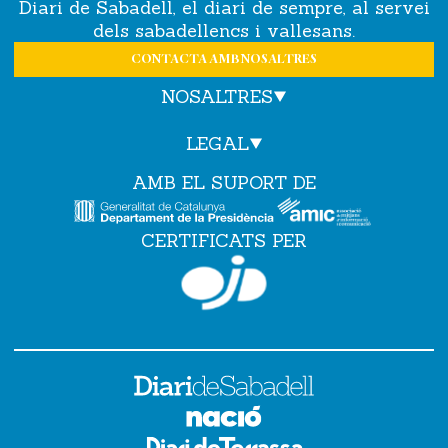
Diari de Sabadell, el diari de sempre, al servei
dels sabadellencs i vallesans.
CONTACTA AMB NOSALTRES
NOSALTRES
LEGAL
AMB EL SUPORT DE
CERTIFICATS PER