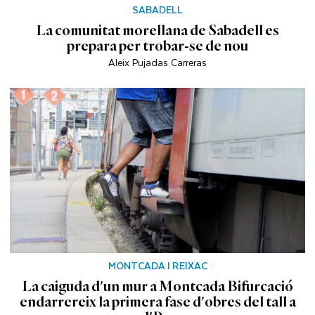
SABADELL
La comunitat morellana de Sabadell es
prepara per trobar-se de nou
Aleix Pujadas Carreras
MONTCADA I REIXAC
La caiguda d'un mur a Montcada Bifurcació
endarrereix la primera fase d'obres del tall a