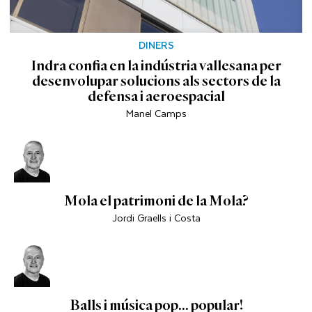
DINERS
Indra confia en la indústria vallesana per
desenvolupar solucions als sectors de la
defensa i aeroespacial
Manel Camps
Mola el patrimoni de la Mola?
Jordi Graells i Costa
Balls i música pop... popular!