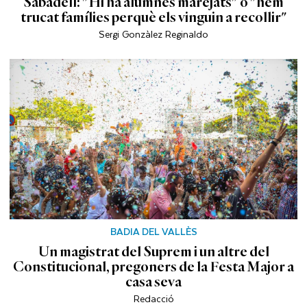
Sabadell: "Hi ha alumnes marejats" o "hem
trucat famílies perquè els vinguin a recollir"
Sergi Gonzàlez Reginaldo
BADIA DEL VALLÈS
Un magistrat del Suprem i un altre del
Constitucional, pregoners de la Festa Major a
casa seva
Redacció