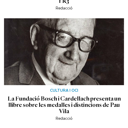
l'R3
Redacció
CULTURA I OCI
La Fundació Bosch i Cardellach presenta un
llibre sobre les medalles i distincions de Pau
Vila
Redacció