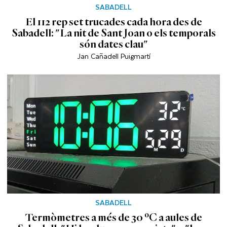
SABADELL
El 112 rep set trucades cada hora des de
Sabadell: "La nit de Sant Joan o els temporals
són dates clau"
Jan Cañadell Puigmartí
SABADELL
Termòmetres a més de 30 ºC a aules de