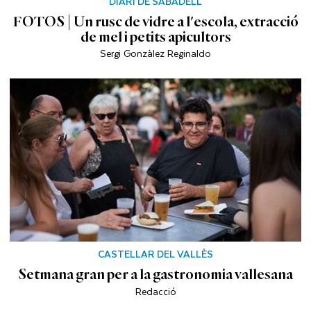
DIARI DE SABADELL
FOTOS | Un rusc de vidre a l'escola, extracció
de mel i petits apicultors
Sergi Gonzàlez Reginaldo
CASTELLAR DEL VALLÈS
Setmana gran per a la gastronomia vallesana
Redacció