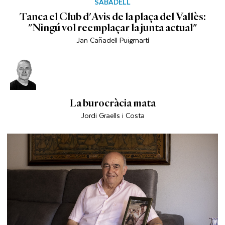
SABADELL
Tanca el Club d'Avis de la plaça del Vallès:
"Ningú vol reemplaçar la junta actual"
Jan Cañadell Puigmartí
La burocràcia mata
Jordi Graells i Costa