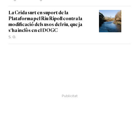
La Crida surt en suport de la
Plataforma pel Riu Ripoll contra la
modificació dels usos del riu, que ja
s'ha inclòs en el DOGC
S. G.