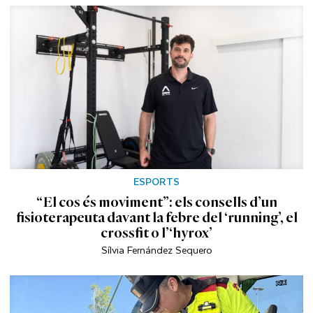
ESPORTS
“El cos és moviment”: els consells d’un
fisioterapeuta davant la febre del ‘running’, el
crossfit o l’‘hyrox’
Sílvia Fernández Sequero