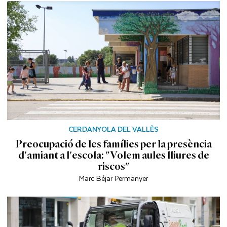
CERDANYOLA DEL VALLÈS
Preocupació de les famílies per la presència
d'amiant a l'escola: "Volem aules lliures de
riscos"
Marc Béjar Permanyer