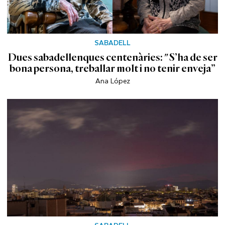
SABADELL
Dues sabadellenques centenàries: "S’ha de ser
bona persona, treballar molt i no tenir enveja”
Ana López