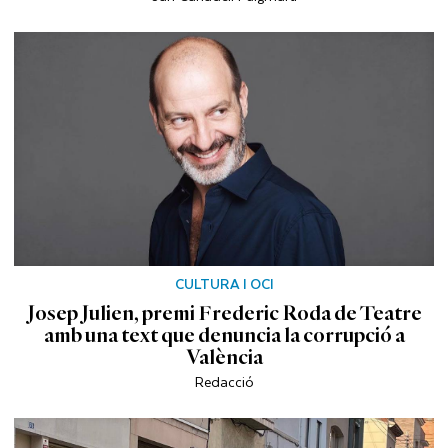
CULTURA I OCI
Josep Julien, premi Frederic Roda de Teatre
amb una text que denuncia la corrupció a
València
Redacció