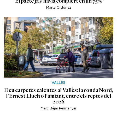
"El pacte ja s'havia complert en un 75%"
Marta Ordóñez
VALLÈS
Deu carpetes calentes al Vallès: la ronda Nord,
l'Ernest Lluch o l'amiant, entre els reptes del
2026
Marc Béjar Permanyer