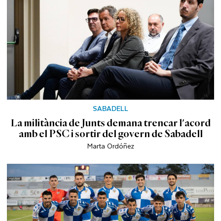
SABADELL
La militància de Junts demana trencar l'acord
amb el PSC i sortir del govern de Sabadell
Marta Ordóñez