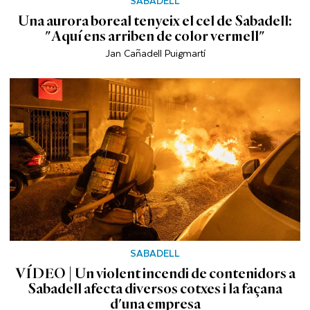
SABADELL
Una aurora boreal tenyeix el cel de Sabadell:
"Aquí ens arriben de color vermell"
Jan Cañadell Puigmartí
SABADELL
VÍDEO | Un violent incendi de contenidors a
Sabadell afecta diversos cotxes i la façana
d'una empresa