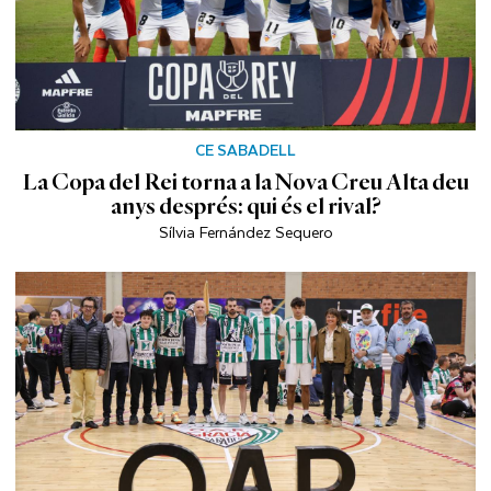
CE SABADELL
La Copa del Rei torna a la Nova Creu Alta deu
anys després: qui és el rival?
Sílvia Fernández Sequero