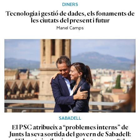
DINERS
Tecnologia i gestió de dades, els fonaments de
les ciutats del present i futur
Manel Camps
SABADELL
El PSC atribueix a “problemes interns” de
Junts la seva sortida del govern de Sabadell: