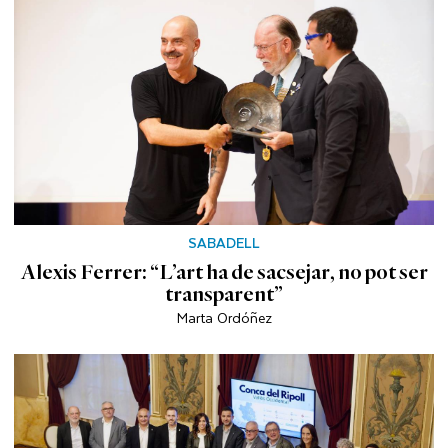
SABADELL
Alexis Ferrer: “L’art ha de sacsejar, no pot ser
transparent”
Marta Ordóñez