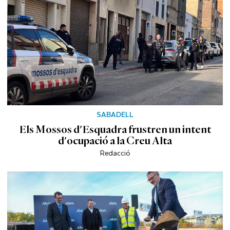
SABADELL
Els Mossos d'Esquadra frustren un intent
d'ocupació a la Creu Alta
Redacció