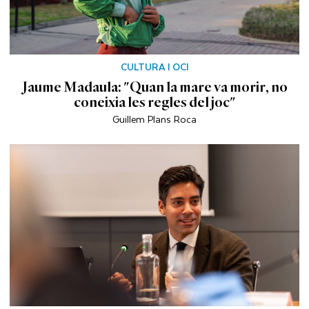
CULTURA I OCI
Jaume Madaula: "Quan la mare va morir, no
coneixia les regles del joc"
Guillem Plans Roca