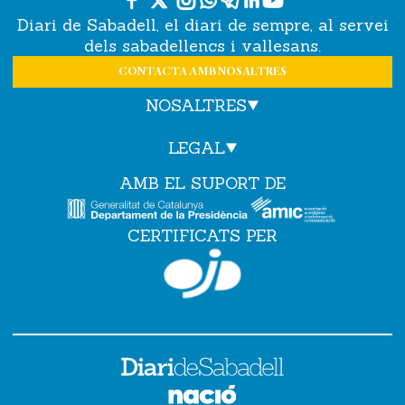
Diari de Sabadell, el diari de sempre, al servei
dels sabadellencs i vallesans.
CONTACTA AMB NOSALTRES
NOSALTRES
LEGAL
AMB EL SUPORT DE
CERTIFICATS PER