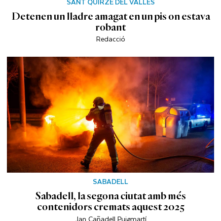
SANT QUIRZE DEL VALLÈS
Detenen un lladre amagat en un pis on estava
robant
Redacció
SABADELL
Sabadell, la segona ciutat amb més
contenidors cremats aquest 2025
Jan Cañadell Puigmartí