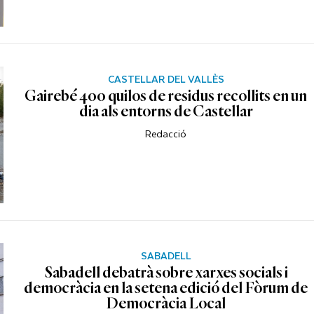
CASTELLAR DEL VALLÈS
Gairebé 400 quilos de residus recollits en un
dia als entorns de Castellar
Redacció
SABADELL
Sabadell debatrà sobre xarxes socials i
democràcia en la setena edició del Fòrum de
Democràcia Local