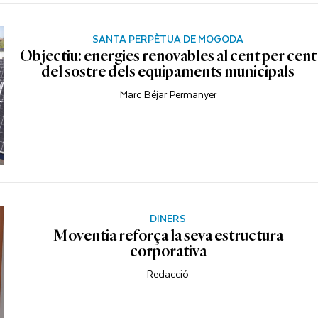
SANTA PERPÈTUA DE MOGODA
Objectiu: energies renovables al cent per cent
del sostre dels equipaments municipals
Marc Béjar Permanyer
DINERS
Moventia reforça la seva estructura
corporativa
Redacció