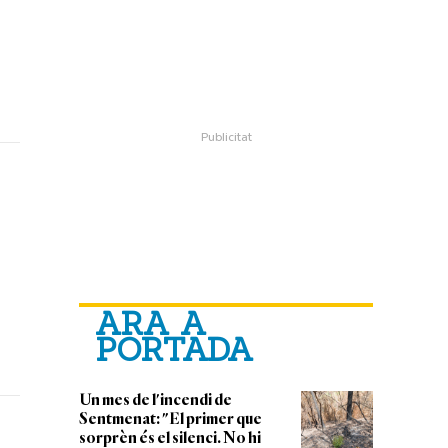
ARA A
PORTADA
Un mes de l'incendi de
Sentmenat: "El primer que
sorprèn és el silenci. No hi