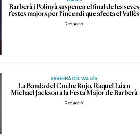
Barberà i Polinyà suspenen el final de les seves
festes majors per l'incendi que afecta el Vallès
Redacció
BARBERÀ DEL VALLÈS
La Banda del Coche Rojo, Raquel Lúa o
Michael Jackson a la Festa Major de Barberà
Redacció