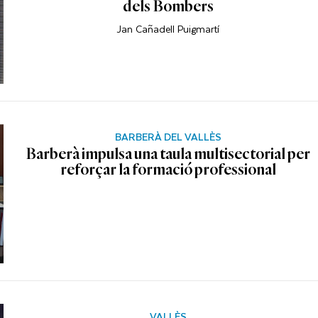
dels Bombers
Jan Cañadell Puigmartí
BARBERÀ DEL VALLÈS
Barberà impulsa una taula multisectorial per
reforçar la formació professional
VALLÈS