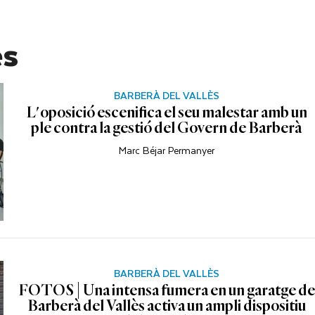
ès
BARBERÀ DEL VALLÈS
L'oposició escenifica el seu malestar amb un
ple contra la gestió del Govern de Barberà
Marc Béjar Permanyer
BARBERÀ DEL VALLÈS
FOTOS | Una intensa fumera en un garatge de
Barberà del Vallès activa un ampli dispositiu