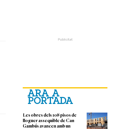
ARA A
PORTADA
Les obres dels 108 pisos de
lloguer assequible de Can
Gambús avancen amb un