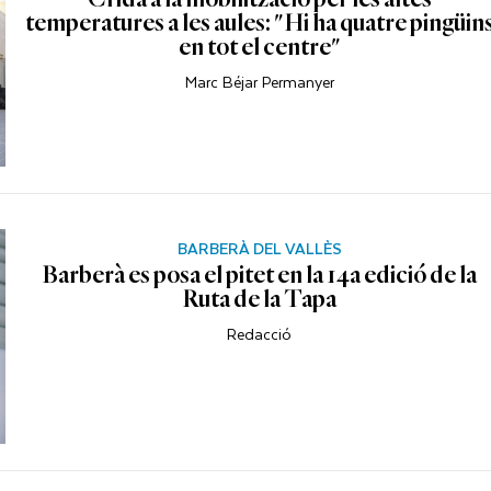
temperatures a les aules: "Hi ha quatre pingüin
en tot el centre"
Marc Béjar Permanyer
BARBERÀ DEL VALLÈS
Barberà es posa el pitet en la 14a edició de la
Ruta de la Tapa
Redacció