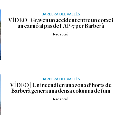
BARBERÀ DEL VALLÈS
VÍDEO | Graven un accident entre un cotxe i
un camió al pas de l'AP-7 per Barberà
Redacció
BARBERÀ DEL VALLÈS
VÍDEO | Un incendi en una zona d'horts de
Barberà genera una densa columna de fum
Redacció