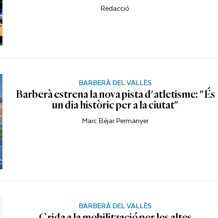
Redacció
BARBERÀ DEL VALLÈS
Barberà estrena la nova pista d'atletisme: "És
un dia històric per a la ciutat"
Marc Béjar Permanyer
BARBERÀ DEL VALLÈS
Crida a la mobilització per les altes