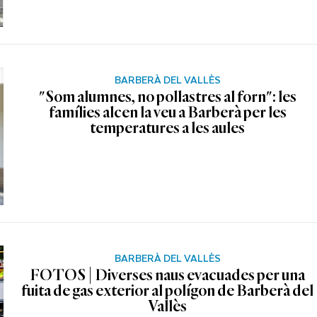
BARBERÀ DEL VALLÈS
"Som alumnes, no pollastres al forn": les
famílies alcen la veu a Barberà per les
temperatures a les aules
BARBERÀ DEL VALLÈS
FOTOS | Diverses naus evacuades per una
fuita de gas exterior al polígon de Barberà del
Vallès