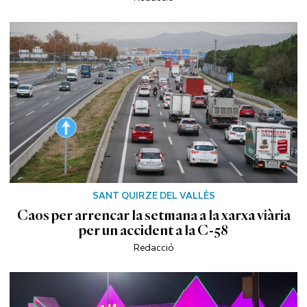
SANT QUIRZE DEL VALLÈS
Caos per arrencar la setmana a la xarxa viària
per un accident a la C-58
Redacció