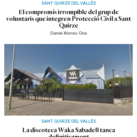
SANT QUIRZE DEL VALLÈS
El compromís irrompible del grup de
voluntaris que integren Protecció Civil a Sant
Quirze
Daniel Alonso Oria
SANT QUIRZE DEL VALLÈS
La discoteca Waka Sabadell tanca
definitivament