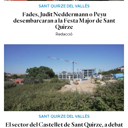
SANT QUIRZE DEL VALLÈS
Fades, Judit Neddermann o Peyu
desembarcaran a la Festa Major de Sant
Quirze
Redacció
SANT QUIRZE DEL VALLÈS
El sector del Castellet de Sant Quirze, a debat