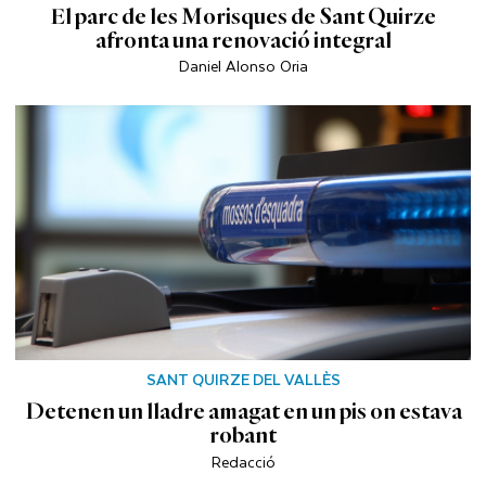
El parc de les Morisques de Sant Quirze
afronta una renovació integral
Daniel Alonso Oria
SANT QUIRZE DEL VALLÈS
Detenen un lladre amagat en un pis on estava
robant
Redacció