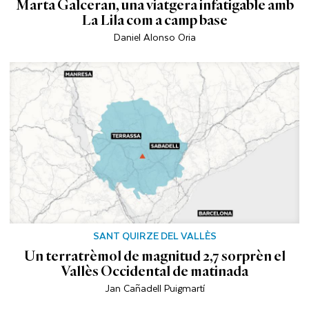
Marta Galceran, una viatgera infatigable amb
La Lila com a camp base
Daniel Alonso Oria
SANT QUIRZE DEL VALLÈS
Un terratrèmol de magnitud 2,7 sorprèn el
Vallès Occidental de matinada
Jan Cañadell Puigmartí