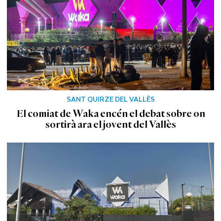
SANT QUIRZE DEL VALLÈS
El comiat de Waka encén el debat sobre on
sortirà ara el jovent del Vallès