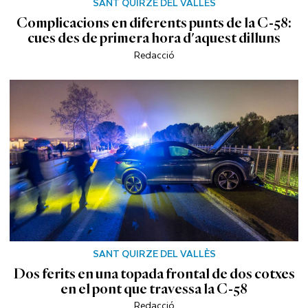
SANT QUIRZE DEL VALLÈS
Complicacions en diferents punts de la C-58:
cues des de primera hora d'aquest dilluns
Redacció
SANT QUIRZE DEL VALLÈS
Dos ferits en una topada frontal de dos cotxes
en el pont que travessa la C-58
Redacció