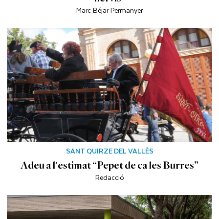
Marc Béjar Permanyer
SANT QUIRZE DEL VALLÈS
Adeu a l'estimat “Pepet de ca les Burres”
Redacció