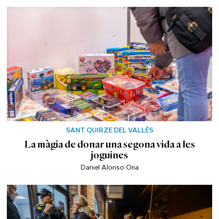
SANT QUIRZE DEL VALLÈS
La màgia de donar una segona vida a les
joguines
Daniel Alonso Oria