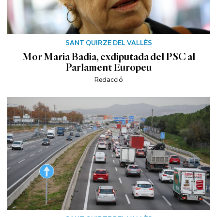
SANT QUIRZE DEL VALLÈS
Mor Maria Badia, exdiputada del PSC al
Parlament Europeu
Redacció