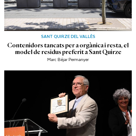
SANT QUIRZE DEL VALLÈS
Contenidors tancats per a orgànica i resta, el
model de residus preferit a Sant Quirze
Marc Béjar Permanyer