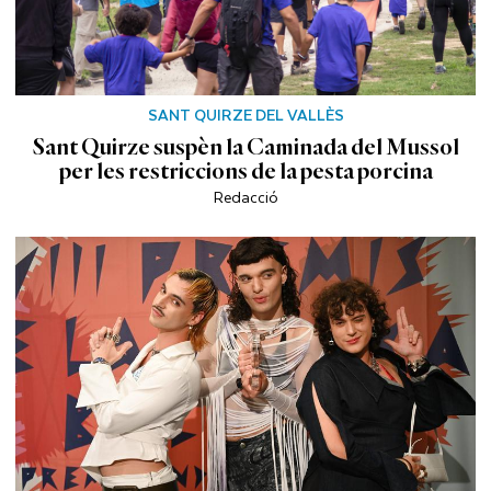
SANT QUIRZE DEL VALLÈS
Sant Quirze suspèn la Caminada del Mussol
per les restriccions de la pesta porcina
Redacció