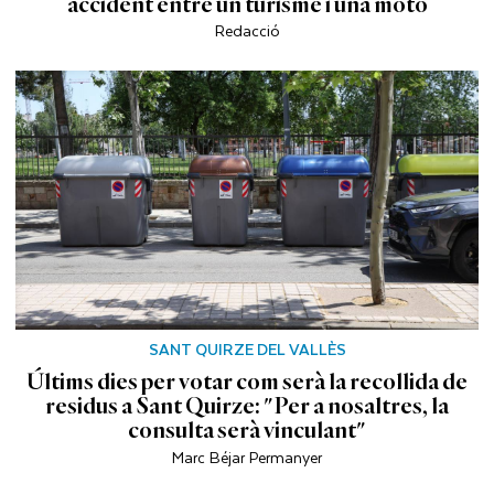
accident entre un turisme i una moto
Redacció
SANT QUIRZE DEL VALLÈS
Últims dies per votar com serà la recollida de
residus a Sant Quirze: "Per a nosaltres, la
consulta serà vinculant"
Marc Béjar Permanyer