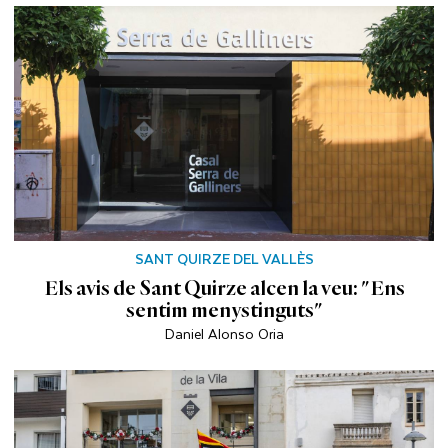
SANT QUIRZE DEL VALLÈS
Els avis de Sant Quirze alcen la veu: "Ens
sentim menystinguts"
Daniel Alonso Oria