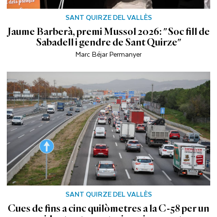
SANT QUIRZE DEL VALLÈS
Jaume Barberà, premi Mussol 2026: "Soc fill de
Sabadell i gendre de Sant Quirze"
Marc Béjar Permanyer
SANT QUIRZE DEL VALLÈS
Cues de fins a cinc quilòmetres a la C-58 per un