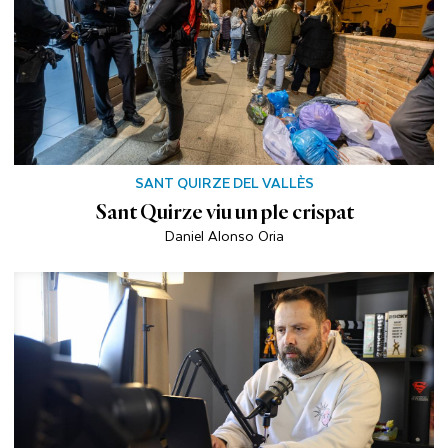
SANT QUIRZE DEL VALLÈS
Sant Quirze viu un ple crispat
Daniel Alonso Oria