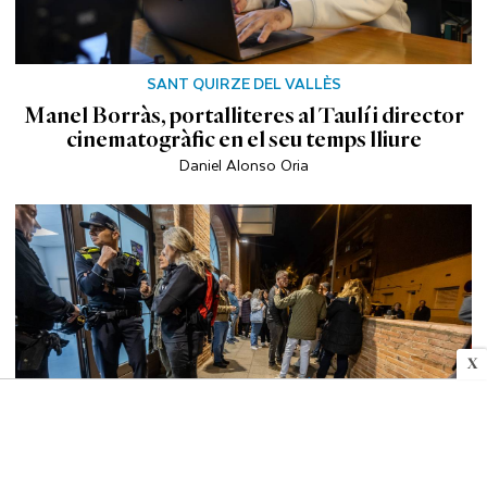
SANT QUIRZE DEL VALLÈS
Manel Borràs, portalliteres al Taulí i director
cinematogràfic en el seu temps lliure
Daniel Alonso Oria
X
VALLÈS