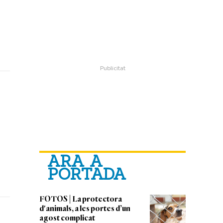
ARA A
PORTADA
FOTOS | La protectora
d'animals, a les portes d’un
agost complicat