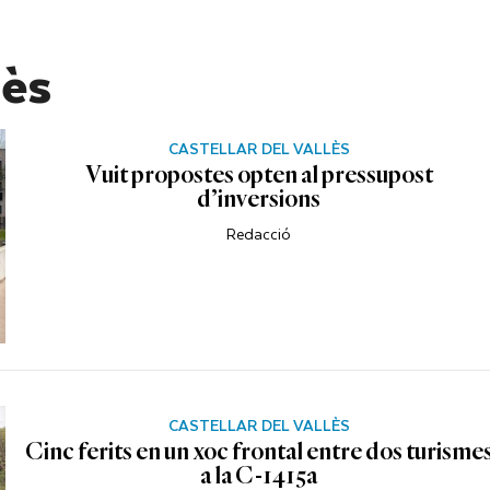
lès
CASTELLAR DEL VALLÈS
Vuit propostes opten al pressupost
d’inversions
Redacció
CASTELLAR DEL VALLÈS
Cinc ferits en un xoc frontal entre dos turisme
a la C-1415a