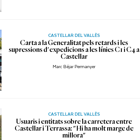
CASTELLAR DEL VALLÈS
Carta a la Generalitat pels retards i les
supressions d'expedicions a les línies C1 i C4 a
Castellar
Marc Béjar Permanyer
CASTELLAR DEL VALLÈS
Usuaris i entitats sobre la carretera entre
Castellar i Terrassa: "Hi ha molt marge de
millora"