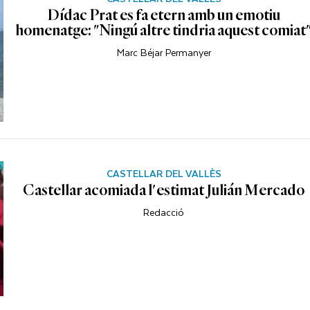
Dídac Prat es fa etern amb un emotiu
homenatge: "Ningú altre tindria aquest comiat
Marc Béjar Permanyer
CASTELLAR DEL VALLÈS
Castellar acomiada l'estimat Julián Mercado
Redacció