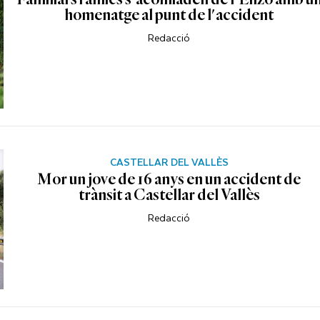
homenatge al punt de l'accident
Redacció
CASTELLAR DEL VALLÈS
Mor un jove de 16 anys en un accident de
trànsit a Castellar del Vallès
Redacció