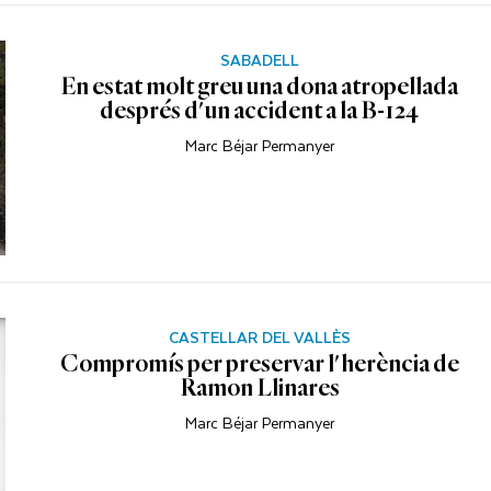
SABADELL
En estat molt greu una dona atropellada
després d'un accident a la B-124
Marc Béjar Permanyer
CASTELLAR DEL VALLÈS
Compromís per preservar l'herència de
Ramon Llinares
Marc Béjar Permanyer