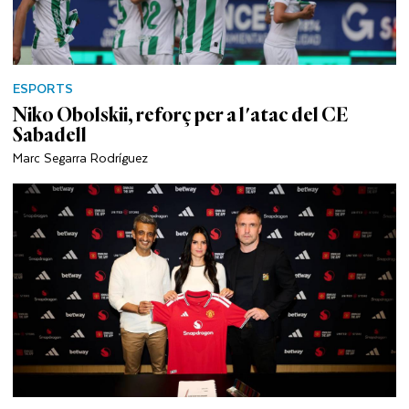
ESPORTS
Niko Obolskii, reforç per a l'atac del CE
Sabadell
Marc Segarra Rodríguez