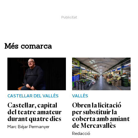
Més comarca
CASTELLAR DEL VALLÈS
VALLÈS
Castellar, capital
Obren la licitació
del teatre amateur
per substituir la
durant quatre dies
coberta amb amiant
de Mercavallès
Marc Béjar Permanyer
Redacció