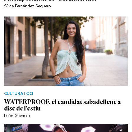
Sílvia Fernández Sequero
CULTURA I OCI
WATERPROOF, el candidat sabadellenc a
disc de l’estiu
León Guerrero