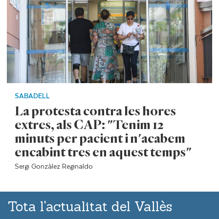
SABADELL
La protesta contra les hores
extres, als CAP: "Tenim 12
minuts per pacient i n'acabem
encabint tres en aquest temps"
Sergi Gonzàlez Reginaldo
Tota l'actualitat del Vallès