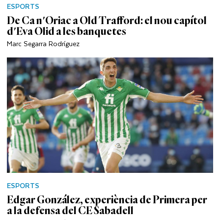
ESPORTS
De Ca n'Oriac a Old Trafford: el nou capítol
d'Eva Olid a les banquetes
Marc Segarra Rodríguez
ESPORTS
Edgar González, experiència de Primera per
a la defensa del CE Sabadell