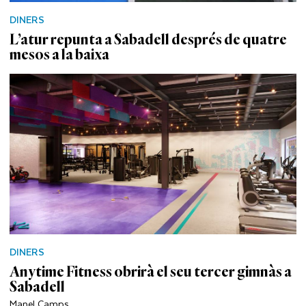
DINERS
L’atur repunta a Sabadell després de quatre
mesos a la baixa
DINERS
Anytime Fitness obrirà el seu tercer gimnàs a
Sabadell
Manel Camps