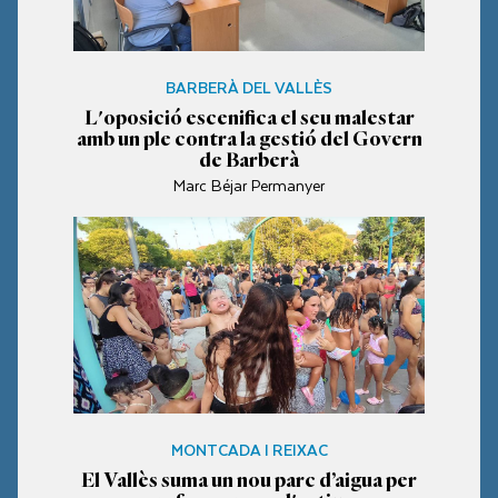
BARBERÀ DEL VALLÈS
L'oposició escenifica el seu malestar
amb un ple contra la gestió del Govern
de Barberà
Marc Béjar Permanyer
MONTCADA I REIXAC
El Vallès suma un nou parc d’aigua per