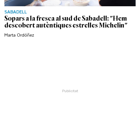
SABADELL
Sopars a la fresca al sud de Sabadell: "Hem
descobert autèntiques estrelles Michelin"
Marta Ordóñez