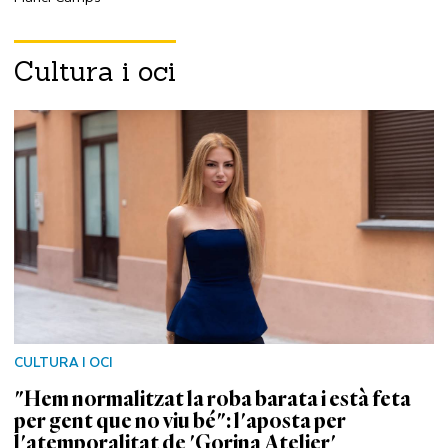
Cultura i oci
CULTURA I OCI
"Hem normalitzat la roba barata i està feta
per gent que no viu bé": l'aposta per
l'atemporalitat de 'Gorina Atelier'