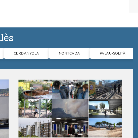
llès
CERDANYOLA
MONTCADA
PALAU-SOLITÀ