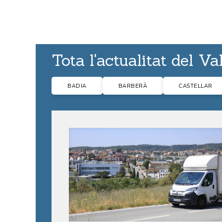
Tota l'actualitat del Va
BADIA
BARBERÀ
CASTELLAR