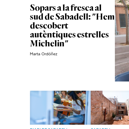
Sopars a la fresca al
sud de Sabadell: "Hem
descobert
autèntiques estrelles
Michelin"
Marta Ordóñez