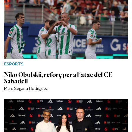
ESPORTS
Niko Obolskii, reforç per a l'atac del CE
Sabadell
Marc Segarra Rodríguez