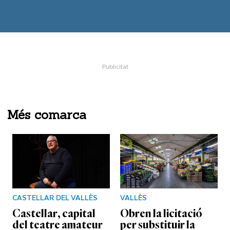
Més comarca
CASTELLAR DEL VALLÈS
VALLÈS
Castellar, capital
Obren la licitació
del teatre amateur
per substituir la