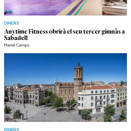
DINERS
Anytime Fitness obrirà el seu tercer gimnàs a
Sabadell
Manel Camps
DINERS