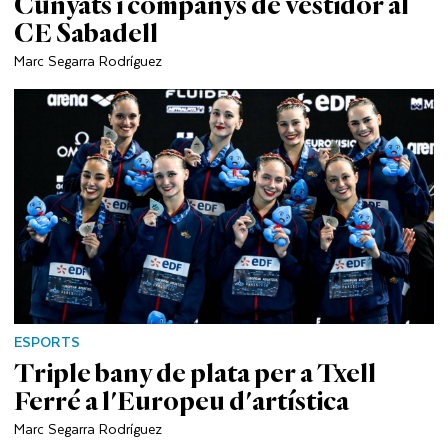
Cunyats i companys de vestidor al
CE Sabadell
Marc Segarra Rodríguez
ESPORTS
Triple bany de plata per a Txell
Ferré a l'Europeu d'artística
Marc Segarra Rodríguez