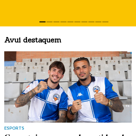
S
Avui destaquem
ESPORTS