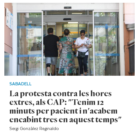
SABADELL
La protesta contra les hores
extres, als CAP: "Tenim 12
minuts per pacient i n'acabem
encabint tres en aquest temps"
Sergi Gonzàlez Reginaldo