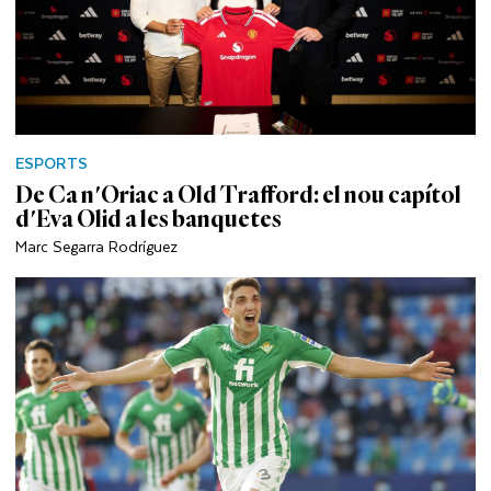
ESPORTS
De Ca n'Oriac a Old Trafford: el nou capítol
d'Eva Olid a les banquetes
Marc Segarra Rodríguez