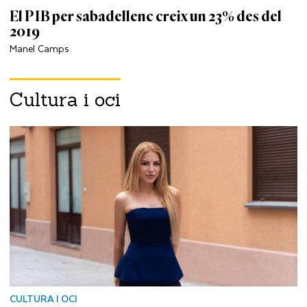
El PIB per sabadellenc creix un 23% des del
2019
Manel Camps
Cultura i oci
CULTURA I OCI