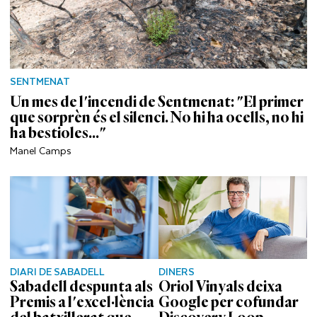
SENTMENAT
Un mes de l'incendi de Sentmenat: "El primer
que sorprèn és el silenci. No hi ha ocells, no hi
ha bestioles..."
Manel Camps
DIARI DE SABADELL
DINERS
Sabadell despunta als
Oriol Vinyals deixa
Premis a l'excel·lència
Google per cofundar