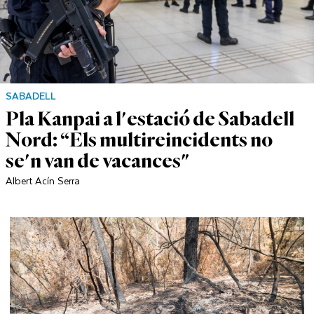
SABADELL
Pla Kanpai a l'estació de Sabadell
Nord: “Els multireincidents no
se'n van de vacances"
Albert Acín Serra