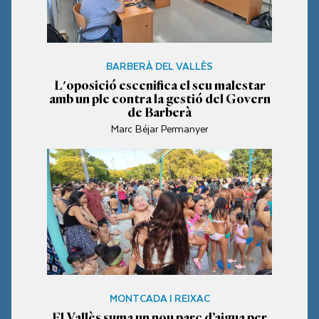
BARBERÀ DEL VALLÈS
L'oposició escenifica el seu malestar
amb un ple contra la gestió del Govern
de Barberà
Marc Béjar Permanyer
MONTCADA I REIXAC
El Vallès suma un nou parc d’aigua per