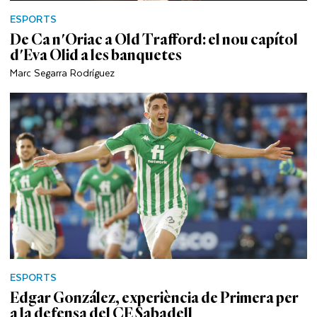
ESPORTS
De Ca n'Oriac a Old Trafford: el nou capítol
d'Eva Olid a les banquetes
Marc Segarra Rodríguez
ESPORTS
Edgar González, experiència de Primera per
a la defensa del CE Sabadell