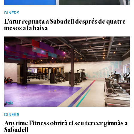
DINERS
L’atur repunta a Sabadell després de quatre
mesos a la baixa
DINERS
Anytime Fitness obrirà el seu tercer gimnàs a
Sabadell