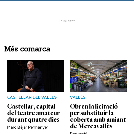
Més comarca
CASTELLAR DEL VALLÈS
VALLÈS
Castellar, capital
Obren la licitació
del teatre amateur
per substituir la
durant quatre dies
coberta amb amiant
de Mercavallès
Marc Béjar Permanyer
Redacció