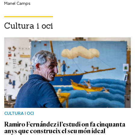
Manel Camps
Cultura i oci
CULTURA I OCI
Ramiro Fernández i l’estudi on fa cinquanta
anys que construeix el seu món ideal