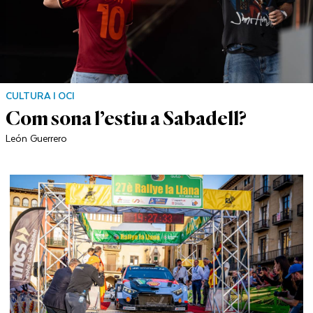
CULTURA I OCI
Com sona l’estiu a Sabadell?
León Guerrero