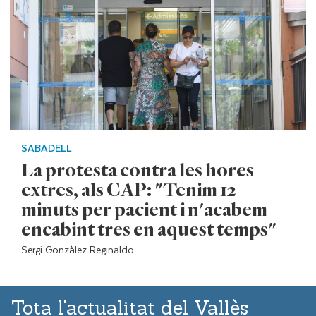
SABADELL
La protesta contra les hores
extres, als CAP: "Tenim 12
minuts per pacient i n'acabem
encabint tres en aquest temps"
Sergi Gonzàlez Reginaldo
Tota l'actualitat del Vallès