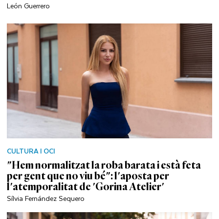
León Guerrero
CULTURA I OCI
"Hem normalitzat la roba barata i està feta
per gent que no viu bé": l'aposta per
l'atemporalitat de 'Gorina Atelier'
Sílvia Fernández Sequero