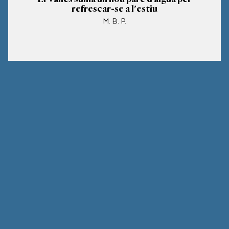
refrescar-se a l'estiu
M. B. P.